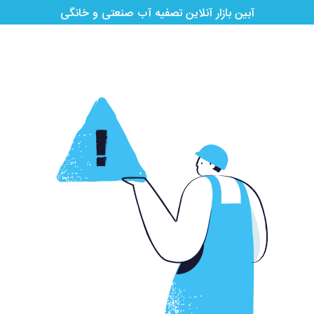
آبین بازار آنلاین تصفیه آب صنعتی و خانگی