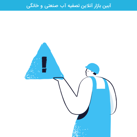
آبین بازار آنلاین تصفیه آب صنعتی و خانگی