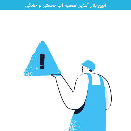
آبین بازار آنلاین تصفیه آب صنعتی و خانگی