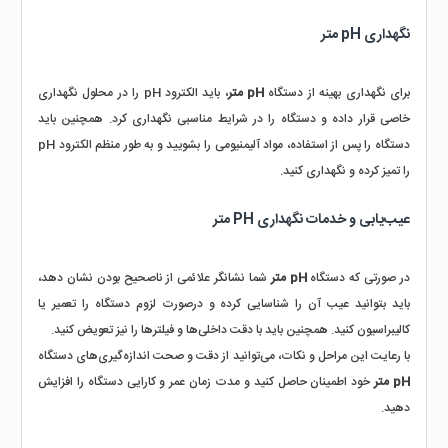
نگهداری pH متر
برای نگهداری بهینه از دستگاه 
pH متر
، باید الکترود pH را در محلول نگهداری 
خاصی قرار داده و دستگاه را در شرایط مناسبی نگهداری کرد. همچنین باید 
دستگاه را پس از استفاده، مواد آلیمنیومی را بشویید و به طور منظم الکترود pH 
را تمیز کرده و نگهداری کنید.
عیب‌یابی و خدمات نگهداری PH متر
در صورتی که دستگاه 
pH متر
 شما نشانگر علائمی از ناصحیح بودن نشان دهد، 
باید بتوانید عیب آن را شناسایی کرده و درصورت لزوم دستگاه را تعمیر یا 
کالیبراسیون کنید. همچنین باید با دقت داخلی‌ها و فیلترها را نیز تعویض کنید.
با رعایت این مراحل و نکات، می‌توانید از دقت و صحت اندازه‌گیری‌های دستگاه 
pH متر
 خود اطمینان حاصل کنید و مدت زمان عمر و کارایی دستگاه را افزایش 
دهید.