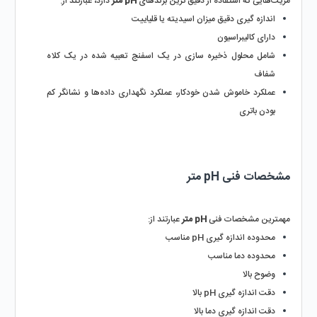
مزیت‌هایی که استفاده از دقیق ترین برندهای 
pH متر
 دارد، عبارتند از:
اندازه گیری دقیق میزان اسیدیته یا قلیاییت 
دارای کالیبراسیون 
شامل محلول ذخیره سازی در یک اسفنج تعبیه شده در یک کلاه 
شفاف
عملکرد خاموش شدن خودکار، عملکرد نگهداری داده‌ها و نشانگر کم 
بودن باتری
مشخصات فنی pH متر 
مهمترین مشخصات فنی 
pH متر 
عبارتند از:
محدوده اندازه گیری pH مناسب
محدوده دما مناسب 
وضوح بالا
دقت اندازه گیری pH بالا
دقت اندازه گیری دما بالا