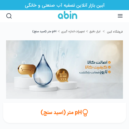
آبین بازار آنلاین تصفیه آب صنعتی و خانگی
>
>
>
ابزار دقیق
تجهیزات اندازه گیری
pH متر (اسید سنج)
فروشگاه آبین
pH متر (اسید سنج)