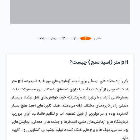
قبلی
1
2
3
>>
بعدی
pH متر (اسید سنج) چیست؟
یکی از دستگاه‌های ایده‌آل برای انجام آزمایش‌های مربوط به اسیدیته، 
pH متر
است که برخی از آن‌ها ضدآب یا دارای دماسنج هستند. این محصولات دقت 
بسیار بالایی دارند و با ریزپردازنده پیشرفته خود، خوانش‌های قابل اعتماد و بسیار 
دقیقی را در کاربردهای مختلف ارائه می‌دهند. طیف کاربردهای 
اسید سنج
 بسیار 
گسترده بوده و در مواردی از قبیل تصفیه آب و تنظیم فاضلاب، آبزی پروری، 
آزمایشگاه‌ها و آزمایش‌های علمی، استخرها و چشمه‌های معدنی، آزمایش‌های 
بوم شناسی، دیگ‌ها و برج‌های خنک کننده، تولید نوشیدنی، کشاورزی و... کاربرد 
دارد.