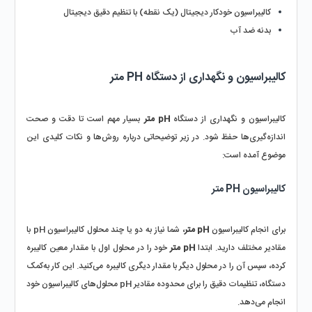
کالیبراسیون خودکار دیجیتال (یک نقطه) با تنظیم دقیق دیجیتال
بدنه ضد آب
کالیبراسیون و نگهداری از دستگاه PH متر
کالیبراسیون و نگهداری از دستگاه
 pH متر
 بسیار مهم است تا دقت و صحت 
اندازه‌گیری‌ها حفظ شود. در زیر توضیحاتی درباره‌ روش‌ها و نکات کلیدی این 
موضوع آمده است:
کالیبراسیون PH متر
برای انجام کالیبراسیون 
pH متر
، شما نیاز به دو یا چند محلول کالیبراسیون pH با 
مقادیر مختلف دارید. ابتدا 
pH متر
 خود را در محلول اول با مقدار معین کالیبره 
کرده، سپس آن را در محلول دیگر با مقدار دیگری کالیبره می‌کنید. این کار به‌کمک 
دستگاه، تنظیمات دقیق را برای محدوده مقادیر pH محلول‌های کالیبراسیون خود 
انجام می‌دهد.