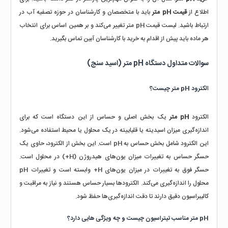
اطلاع از 
قیمت pH متر
 باید با متخصصان و کارشناسان در حوزه تصفیه آب در 
ارتباط باشید. لیست قیمت pH متر تغییر می‌کند و بر همین اساس برای انتخاب 
هر ماده باید پیش از اقدام به خرید با کارشناسان آبین تماس بگیرید.
سوالات متداول دستگاه pH متر (اسید سنج)
الکترود pH متر چیست؟
الکترود 
pH متر
 یک بخش اصلی و حساس از این دستگاه است که برای 
اندازه‌گیری میزان اسیدیته یا قلیاییته در یک محلول یا محیط استفاده می‌شود. 
این الکترود شامل بخش حساس به pH است. این بخش از الکترود، حاوی یک 
حسگر حساس به تغییرات میزان یون‌های هیدروژن (H+) در محلول است. 
حسگر فوق به تغییرات در میزان یون‌های H+ وابسته است و تغییرات pH 
محلول را اندازه‌گیری می‌کند. الکترودها بسیار حساس هستند و نیاز به مراقبت و 
کالیبراسیون دقیق دارند تا دقت اندازه‌گیری‌ها حفظ شود.
pH متر مناسب تیتراسیون چیست و چه ویژگی هایی دارد؟