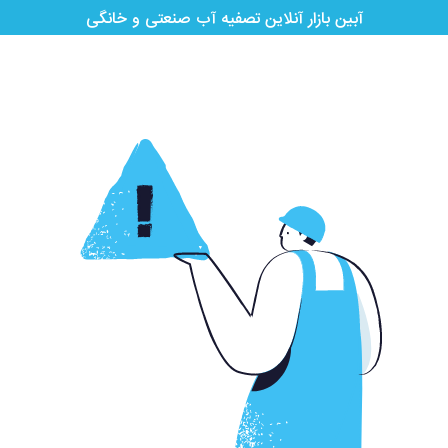
آبین بازار آنلاین تصفیه آب صنعتی و خانگی