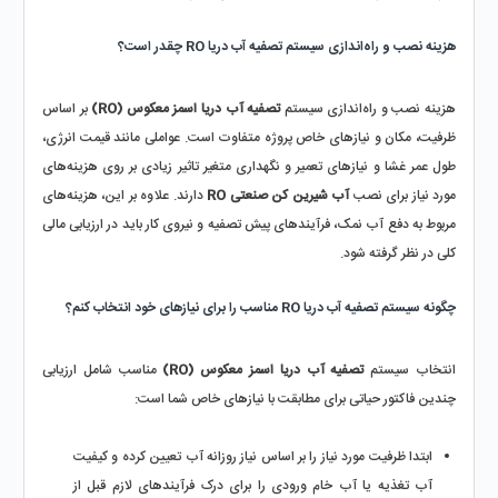
هزینه نصب و راه‌اندازی سیستم تصفیه آب دریا RO چقدر است؟
هزینه نصب و راه‌اندازی سیستم 
تصفیه آب دریا اسمز معکوس (RO)
 بر اساس 
ظرفیت، مکان و نیازهای خاص پروژه متفاوت است. عواملی مانند قیمت انرژی، 
طول عمر غشا و نیازهای تعمیر و نگهداری متغیر تاثیر زیادی بر روی هزینه‌های 
مورد نیاز برای نصب 
آب شیرین کن صنعتی RO 
دارند. علاوه بر این، هزینه‌های 
مربوط به دفع آب نمک، فرآیندهای پیش تصفیه و نیروی کار باید در ارزیابی مالی 
کلی در نظر گرفته شود.
چگونه سیستم تصفیه آب دریا RO مناسب را برای نیازهای خود انتخاب کنم؟
انتخاب سیستم 
تصفیه آب دریا اسمز معکوس (RO) 
مناسب شامل ارزیابی 
چندین فاکتور حیاتی برای مطابقت با نیازهای خاص شما است:
ابتدا ظرفیت مورد نیاز را بر اساس نیاز روزانه آب تعیین کرده و کیفیت 
آب تغذیه یا آب خام ورودی را برای درک فرآیندهای لازم قبل از 