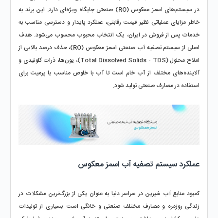
در سیستم‌های اسمز معکوس (RO) صنعتی جایگاه ویژه‌ای دارد. این برند به 
خاطر مزایای عملیاتی نظیر قیمت رقابتی، عملکرد پایدار و دسترسی مناسب به 
خدمات پس از فروش در ایران، یک انتخاب محبوب محسوب می‌شود. هدف 
اصلی از سیستم تصفیه آب صنعتی اسمز معکوس (RO)، حذف درصد بالایی از 
املاح محلول (Total Dissolved Solids - TDS)، یون‌ها، ذرات کلوئیدی و 
آلاینده‌های مختلف از آب خام است تا آب با خلوص مناسب یا پرمیت برای 
استفاده در مصارف صنعتی تولید شود.
عملکرد سیستم تصفیه آب اسمز معکوس
کمبود منابع آب شیرین در سراسر دنیا به عنوان یکی از بزرگ‌ترین مشکلات در 
زندگی روزمره و مصارف مختلف صنعتی و خانگی است. بسیاری از تولیدات 