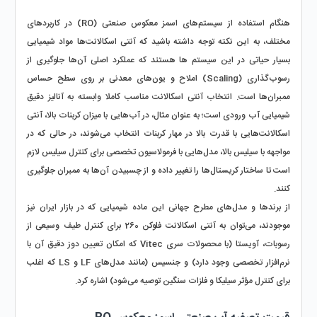
هنگام استفاده از سیستم‌های اسمز معکوس صنعتی (RO) در کاربردهای 
مختلف، به این نکته توجه داشته باشید که آنتی اسکالانت‌ها مواد شیمیایی 
بسیار حیاتی در این سیستم ها هستند که عملکرد اصلی آن‌ها جلوگیری از 
رسوب‌گذاری (Scaling) املاح و یون‌های معدنی بر روی سطح حساس 
ممبران‌ها است. انتخاب آنتی اسکالانت مناسب کاملا وابسته به آنالیز دقیق 
شیمیایی آب ورودی است؛ به عنوان مثال، در آب‌هایی با میزان کربنات بالا، آنتی 
اسکالانت‌هایی با قدرت بالا در مهار کربنات انتخاب می‌شوند، در حالی که در 
مواجهه با سیلیس بالا، مدل‌هایی با فرمولاسیون تخصصی برای کنترل سیلیس لازم 
است تا ساختار کریستال‌ها را تغییر داده و از چسبیدن آن‌ها به ممبران جلوگیری 
کنند. 
از برندها و مدل‌های مطرح جهانی این ماده شیمیایی که در بازار ایران نیز 
موجودند، می‌توان به آنتی اسکالانت فلوکن 260 برای کنترل طیف وسیعی از 
رسوبات، آویستا (با محصولات سری Vitec که امکان تعیین دوز دقیق آن با 
نرم‌افزار تخصصی وجود دارد) و جنسیس (مانند مدل‌های LF و LS که اغلب 
برای کنترل مؤثر سیلیکا و فلزات سنگین توصیه می‌شود) اشاره کرد. 