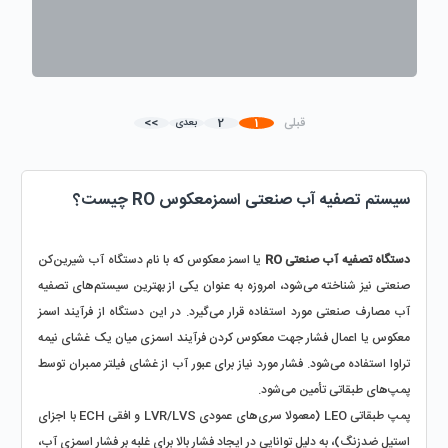
قبلی
1
2
>>
بعدی
سیستم تصفیه آب صنعتی اسمزمعکوس RO چیست؟
دستگاه تصفیه آب صنعتی RO
 یا اسمز معکوس که با نام دستگاه آب شیرین‌کن 
صنعتی نیز شناخته می‌شود، امروزه به عنوان یکی از بهترین سیستم‌های تصفیه 
آب مصارف صنعتی مورد استفاده قرار می‌گیرد. در این دستگاه از فرآیند اسمز 
معکوس یا اعمال فشار جهت معکوس کردن فرآیند اسمزی میان یک غشای نیمه 
‌تراوا استفاده می‌شود. فشار مورد نیاز برای عبور آب از غشای فیلتر ممبران توسط 
پمپ‌های طبقاتی تأمین می‌شود. 
پمپ‌ طبقاتی LEO (معمولا سری‌های عمودی LVR/LVS و افقی ECH با اجزای 
استیل ضدزنگ)، به دلیل توانایی در ایجاد فشار بالا برای غلبه بر فشار اسمزی آب، 