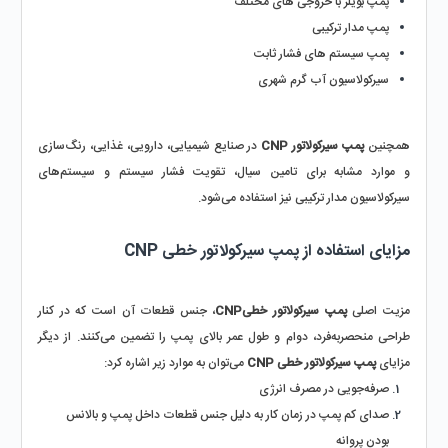
پمپ بویلر با خروجی های مختلف
پمپ مدار ترکیبی
پمپ سیستم های فشار ثابت
سیرکولاسیون آب گرم شهری
همچنین 
پمپ سیرکولاتور CNP 
در صنایع شیمیایی، دارویی، غذایی، رنگ‌سازی 
و موارد مشابه برای تامین سیال، تقویت فشار سیستم و سیستم‌های 
سیرکولاسیون مدار ترکیبی نیز استفاده می‌شود.
مزایای استفاده از پمپ سیرکولاتور خطی CNP
مزیت اصلی 
پمپ سیرکولاتور خطیCNP
، جنس قطعات آن است که در کنار 
طراحی منحصربه‌فرد، دوام و طول عمر بالای پمپ را تضمین می‌کنند. از دیگر 
مزایای 
پمپ سیرکولاتور خطی CNP
 می‌توان به موارد زیر اشاره کرد:
صرفه‌جویی در مصرف انرژی
صدای کم پمپ در زمان کار به دلیل جنس قطعات داخل پمپ و بالانس 
بودن پروانه