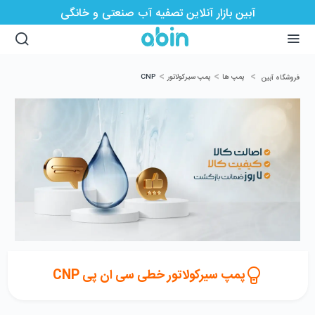
آبین بازار آنلاین تصفیه آب صنعتی و خانگی
>
>
>
پمپ ها
پمپ سیرکولاتور
CNP
فروشگاه آبین
پمپ سیرکولاتور خطی سی ان پی CNP