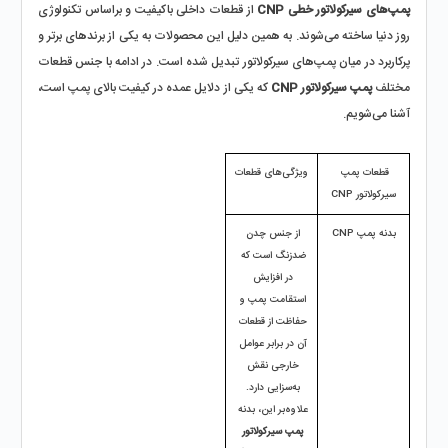
پمپ‌های سیرکولاتور خطی CNP
 از قطعات داخلی باکیفیت و براساس تکنولوژی 
روز دنیا ساخته می‌شوند. به همین دلیل این محصولات به یکی از برندهای برتر و 
پرکاربرد در میان پمپ‌های سیرکولاتور تبدیل شده است. در ادامه با جنس قطعات 
مختلف 
پمپ سیرکولاتور CNP
 که یکی از دلایل عمده در کیفیت بالای پمپ است، 
آشنا می‌شویم.
قطعات پمپ 
ویژگی‌های قطعات
سیرکولاتور CNP
بدنه پمپ CNP
از جنس چدن 
ضدزنگ است که 
در افزایش 
استقامت پمپ و 
حفاظت از قطعات 
آن در برابر عوامل 
خارجی نقش 
به‌سزایی دارد. 
علاوه‌بر این، بدنه 
پمپ سیرکولاتور 