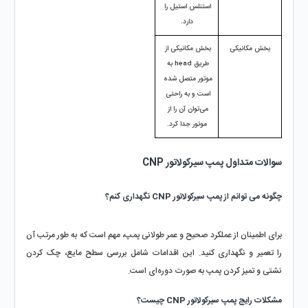
استنلس استیل را 
دارد.
بخش مکانیکی
بخش مکانیکی از 
طریق head به 
موتور متصل شده 
است و به راحتی 
می‌توان آن را از 
موتور جدا کرد.
سوالات متداول پمپ سیرکولاتور CNP
چگونه می توانم از پمپ سیرکولاتور CNP نگهداری کنم؟
برای اطمینان از عملکرد صحیح و عمر طولانی پمپ، مهم است که به طور مرتب آن 
را تعمیر و نگهداری کنید. این اقدامات شامل بررسی سطح مایع، چک کردن 
نشتی و تمیز کردن پمپ به صورت دوره‌ای است.
مشکلات رایج پمپ سیرکولاتور CNP چیست؟