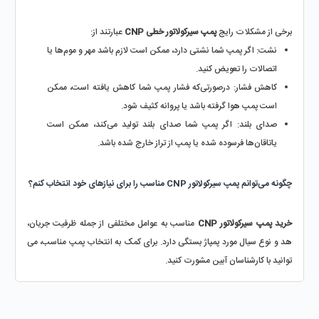
برخی از مشکلات رایج 
پمپ سیرکولاتور خطی CNP 
عبارتند از:
نشت: اگر پمپ شما نشتی دارد، ممکن است لازم باشد مهر و موم‌ها یا 
اتصالات را تعویض کنید.
کاهش فشار: درصورتی‌که فشار پمپ شما کاهش یافته است، ممکن 
است پمپ هوا گرفته باشد یا پروانه کثیف شود.
صدای بلند: اگر پمپ شما صدای بلند تولید می‌کند، ممکن است 
یاتاقان‌ها فرسوده شده یا پمپ از تراز خارج شده باشد.
چگونه می‌توانم پمپ سیرکولاتور CNP مناسب را برای نیازهای خود انتخاب کنم؟
خرید پمپ سیرکولاتور CNP
 مناسب به عوامل مختلفی از جمله ظرفیت جریان، 
هد و نوع سیال مورد پمپاژ بستگی دارد. برای کمک به انتخاب پمپ مناسب، می 
توانید با کارشناسان آبین مشورت کنید.