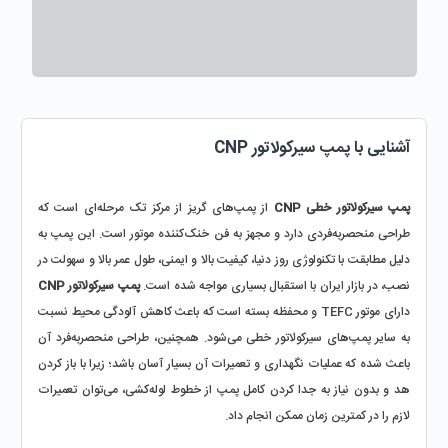
آشنایی با پمپ سیرکولاتور CNP
پمپ سیرکولاتور خطی CNP
 از پمپ‌های گریز از مرکز تک مرحله‌ای است که 
طراحی منحصر‌به‌فردی دارد و مجهز به فن خنک‌کننده موتور است. این پمپ به 
دلیل مطابقت با تکنولوژی روز دنیا، کیفیت بالا و ایمنی، طول عمر بالا و سهولت در 
نصب، در بازار ایران با استقبال بسیاری مواجه شده است. 
پمپ سیرکولاتور CNP
دارای موتور TEFC و محفظه بسته است که باعث کاهش آلودگی محیط نسبت 
به سایر پمپ‌های سیرکولاتور خطی می‌شود. همچنین، طراحی منحصربه‌فرد آن 
باعث شده که عملیات نگهداری و تعمیرات آن بسیار آسان باشد؛ زیرا با باز کردن 
هد و بدون نیاز به جدا کردن کامل پمپ از خطوط لوله‌کشی، می‌توان تعمیرات 
لازم را در کمترین زمان ممکن انجام داد.