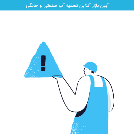
آبین بازار آنلاین تصفیه آب صنعتی و خانگی