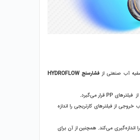
فشارسنج HYDROFLOW
مانومتر هیدروفلو بعد از فیلترهای کارتریجی و قبل از پمپ RO قرار گرفته و فشار آب خروجی از فیلترهای کارتریجی را اندازه 
 بعد از پمپ RO نصب می‌شود و فشار ورودی به ممبران را اندازه‌گیری می‌کند. همچنین از آن برای 