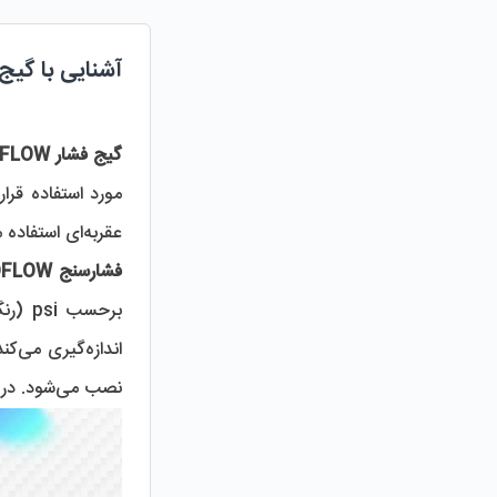
آشنایی با گیج فشار HYDROFLOW
گیج فشار HYDROFLOW
عقربه‌ای استفاده می‌شود.
فشار‌سنج HYDROFLOW (هیدرو‌فلو)
نصب می‌شود. در بخش‌های مختلف دستگاه‌های تصفیه آب صنعتی از گیج فشار برای تعیین میزان فشار لازم استفاده می‌شود.