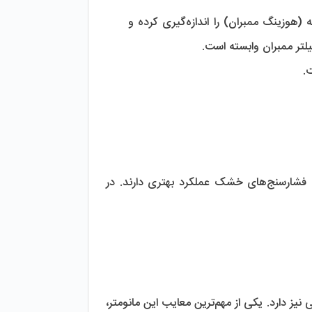
گیج فشار هنگام روشن بودن سیستم تصفیه آب و فعالیت پمپ، فشار داخل محفظه (هوزینگ ممبران) را اندازه‌گیری کرده و 
فشارسنج‌ها به دو دسته خشک و روغنی تقسیم می‌شوند و فشارسنج روغنی نسبت به فشارسنج‌های خشک عملکرد بهتری دارند. در 
فشارسنج‌های خشک در صنعت و تجارت بسیار پرکاربرد هستند. این نوع گیج فشار معایبی نیز دارد. یکی از مهم‌ترین معایب این مانومتر، 