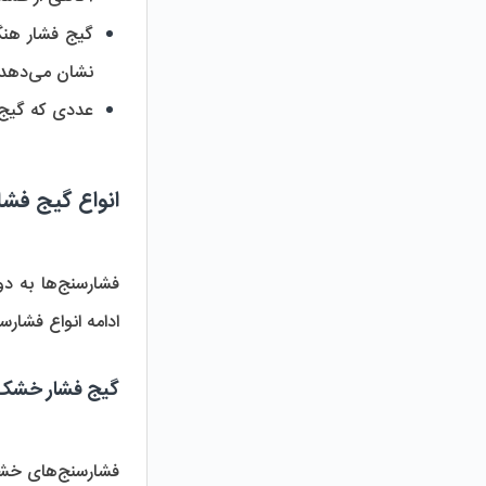
نشان می‌دهد زیرا عملکرد مناسب و صحیح فرآیند اسمز معکوس به فشار آب درون فیلتر ممبران وابسته است. 
عددی که گیج فشار نشان می‌دهد، برا
انواع گیج فشا
ادامه انواع فشارسنج‌ها را بررسی می‌ک
گیج فشار خشک