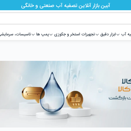
آبین بازار آنلاین تصفیه آب صنعتی و خانگی
یه آب
ابزار دقیق
تجهیزات استخر و جکوزی
پمپ ها
تاسیسات، سرمایشی،