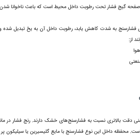
 گیج فشار تحت رطوبت داخل محیط است که باعث ناخوانا شدن مقادیری می‌شود که 
د از:
وا
 محفظه داخل این نوع فشارسنج با مایع گلیسیرین یا سیلیکون پر می‌ش