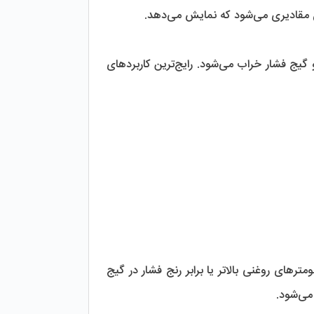
نمایش می‌دهد.
همچنین اگر دمای فشارسنج به شدت کاهش یابد، رطوبت داخل آن به یخ تبدیل شده و گیج فشار خراب می‌شود. رایج‌ترین کاربردهای 
فشار‌سنج‌های روغنی دقت بالاتری نسبت به فشارسنج‌های خشک دارند. رنج فشار در مانومتر‌های روغنی بالاتر یا برابر رنج فشار در گیج 
ود.