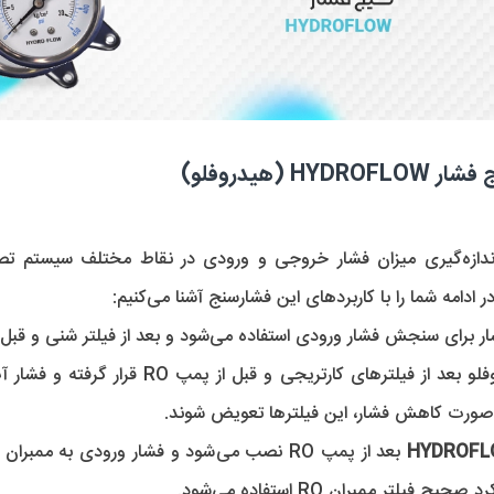
فلو)
تصفیه آب صنعتی از 
شار ورودی استفاده می‌شود و بعد از فیلتر شنی و قبل از  فیلترهای PP قرار می‌گیرد.
ح فیلتر ممبران RO استفاده می‌شود.