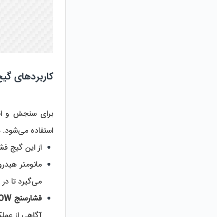
کاربردهای گیج ‌فشار HYDROFLOW (هیدرو
برای سنجش و اندازه‌‌گیری میزان فشار خروجی و ورودی در نقاط مختلف سیستم 
استفاده می‌شود. در ادامه شما را با کاربردهای این فشارسنج آشنا می‌کنیم:
از این گیج فشار برای سنجش ف
می‌گیرد تا در صورت کاهش فشار، این فیلترها تعویض شوند.
فشارسنج HYDROFLOW
آگاهی از عملکرد صحی