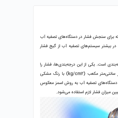
 که از آن به عنوان فشارسنج نیز یاد می‌شود، دستگاهی است که برای سنجش فشار در دستگاه‌های تصفیه آب 
مورد استفاده قرار می‌گیرد. گیج‌های فشار در انواع مختلفی موجود هستند. با این حال در بیشتر سیستم‌های تصفیه آب از گیج فشار 
 از انواع گیج فشار روغنی بوده که دارای دو درجه‌بندی است. یکی از این درجه‌بندی‌ها، فشار را 
بر‌حسب psi (رنگ آبی) نشان می‌دهد و درجه‌بندی دوم فشار را بر‌حسب کیلوگرم بر سانتی‌متر مکعب (kg/cm2) با رنگ مشکی 
اندازه‌گیری می‌کند. این گیج در دستگاه های تصفیه آب صنعتی برای سنجش فشار روی دستگاه‌های تصفیه آب به روش اسمز معکوس 