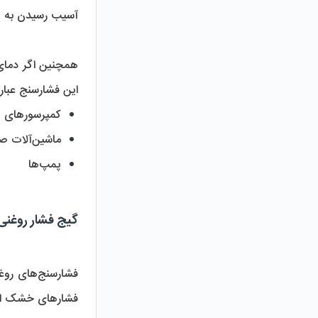
آسیب رسیدن به صفحه
این فشارسنج عبارتن
کمپرسورهای ه
ماشین‌آلات صنعتی
پمپ‌ها
گیج فشار روغنی
فشارهای خشک است.