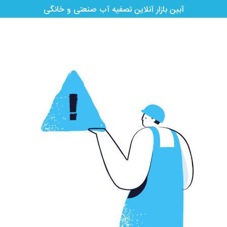
آبین بازار آنلاین تصفیه آب صنعتی و خانگی