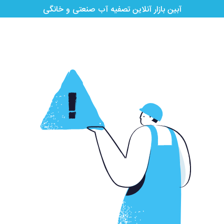
آبین بازار آنلاین تصفیه آب صنعتی و خانگی