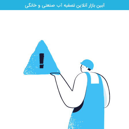
آبین بازار آنلاین تصفیه آب صنعتی و خانگی