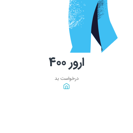
ارور
400
درخواست بد