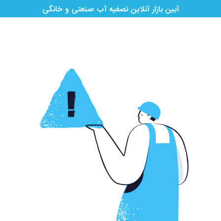
آبین بازار آنلاین تصفیه آب صنعتی و خانگی