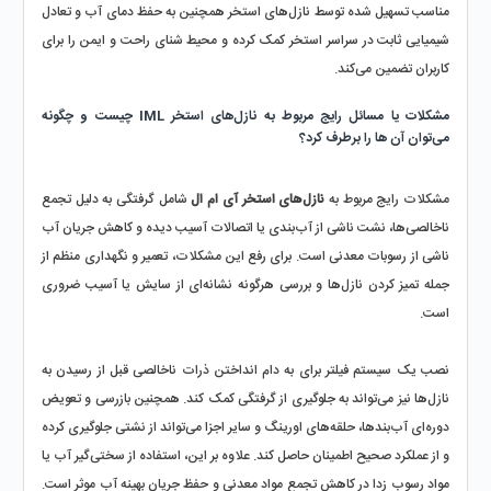
مناسب تسهیل شده توسط نازل‌های استخر همچنین به حفظ دمای آب و تعادل 
شیمیایی ثابت در سراسر استخر کمک کرده و محیط شنای راحت و ایمن را برای 
کاربران تضمین می‌کند.
مشکلات یا مسائل رایج مربوط به نازل‌های استخر IML چیست و چگونه 
می‌توان آ‌‌ن ها را برطرف کرد؟
مشکلات رایج مربوط به 
نازل‌های استخر آی ام ال
 شامل گرفتگی به دلیل تجمع 
ناخالصی‌ها، نشت ناشی از آب‌بندی یا اتصالات آسیب دیده و کاهش جریان آب 
ناشی از رسوبات معدنی است. برای رفع این مشکلات، تعمیر و نگهداری منظم از 
جمله تمیز کردن نازل‌ها و بررسی هرگونه نشانه‌ای از سایش یا آسیب ضروری 
است. 
نصب یک سیستم فیلتر برای به دام انداختن ذرات ناخالصی قبل از رسیدن به 
نازل‌ها نیز می‌تواند به جلوگیری از گرفتگی کمک کند. همچنین بازرسی و تعویض 
دوره‌ای آب‌بندها، حلقه‌های اورینگ و سایر اجزا می‌تواند از نشتی جلوگیری کرده 
و از عملکرد صحیح اطمینان حاصل کند. علاوه بر این، استفاده از سختی‌گیر آب یا 
مواد رسوب زدا در کاهش تجمع مواد معدنی و حفظ جریان بهینه آب موثر است. 