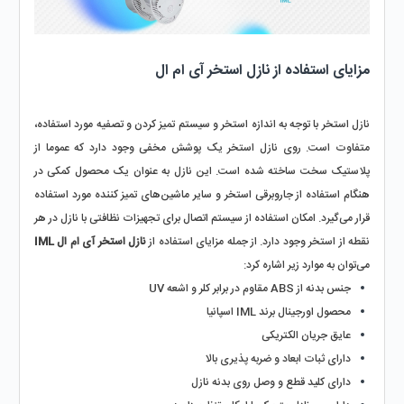
مزایای استفاده از نازل استخر آی ام ال
نازل استخر با توجه به اندازه استخر و سیستم تمیز کردن و تصفیه مورد استفاده، 
متفاوت است. روی نازل استخر یک پوشش مخفی وجود دارد که عموما از 
پلاستیک سخت ساخته شده است. این نازل به عنوان یک محصول کمکی در 
هنگام استفاده از جاروبرقی استخر و سایر ماشین‌های تمیز کننده مورد استفاده 
قرار می‌گیرد. امکان استفاده از سیستم اتصال برای تجهیزات نظافتی با نازل در هر 
نقطه از استخر وجود دارد. از جمله مزایای استفاده از 
نازل استخر آی ام ال IML 
می‌توان به موارد زیر اشاره کرد:
جنس بدنه از ABS مقاوم در برابر کلر و اشعه UV
محصول اورجینال برند IML اسپانیا
عایق جریان الکتریکی
دارای ثبات ابعاد و ضربه پذیری بالا
دارای کلید قطع و وصل روی بدنه نازل