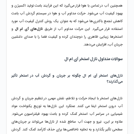
همچنین آب در تماس با هوا قرار می‌گیرد که این فرآیند باعث تولید اکسیژن و 
بهبود کیفیت آب می‌شود. حرکت مداوم آب و هوا در سیستم گردش آب باعث 
کاهش تجمع باکتری‌ها می‌شود که به عنوان یک روش کنترل کیفیت آب مورد 
استفاده قرار می‌گیرد. این حرکت مداوم آب از طریق 
نازل‌های آی ام ال
 و 
استخرها زیبایی ظاهری را دوچندان کرده و کیفیت فضا را با صدای دلنشین 
جریان آب، افزایش می‌دهد.
سوالات متداول نازل استخر آی ام ال
نازل‌های استخر آی ام ال چگونه بر جریان و گردش آب در استخر تأثیر 
می‌گذارند؟
نازل‌های استخر با ایجاد حرکت و تلاطم، نقش مهمی در تنظیم جریان و گردش 
آب درون استخر ایفا می کنند. عملکرد این نازل‌ها به توزیع یکنواخت مواد 
شیمیایی در سراسر آب استخر کمک کرده و باعث بهبود فیلتراسیون می‌شود. 
علاوه بر این، نیرو و جهت آب ساطع شده از نازل‌ها می‌تواند بر جریان‌های 
سطحی تأثیر بگذارد و به تخلیه ناخالصی‌ها برای حذف کارآمد کمک کند. گردش 