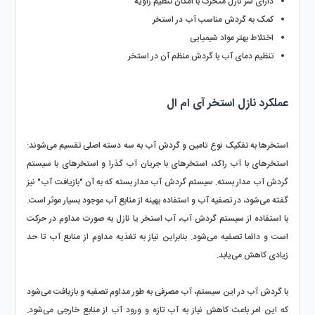
دارای سر نازل متحرک با امکان تنظیم زاویه
کمک به گردش مناسب آب در استخر
اختلاط بهتر مواد شیمیایی
تنظیم دمای آب با گردش منظم آن در استخر
عملکرد نازل استخر آی ام ال
استخرها به تفکیک نوع تامین و گردش آب به سه دسته اصلی تقسیم می‌شوند: 
استخرهای با آب راکد، استخرهای با جریان آب گذرا و استخرهای با سیستم 
گردش آب مدار بسته. سیستم گردش آب مدار بسته که به آن "بازیافت آب" نیز 
گفته می‌شود، در تصفیه آب و استفاده بهینه از منابع آب موجود بسیار موثر است. 
با استفاده از سیستم گردش آب، آب استخر یا نازل به صورت مداوم در حرکت 
است و دائما تصفیه می‌شود. بنابراین نیاز به تغذیه مداوم از منابع آب تا حد 
زیادی کاهش می‌یابد.
با گردش آب در این سیستم، آب مصرفی به طور مداوم تصفیه و بازیافت می‌شود 
که این امر باعث کاهش نیاز به آب تازه و ورود آب از منابع خارجی می‌شود. 