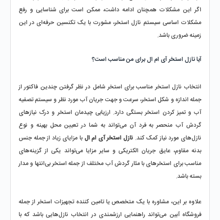
اگر این مشکلات همچنان ادامه داشت، ممکن است برای شناسایی و رفع 
مشکلات اساسی سیستم نازل استخر، مشورت با یک تکنسین حرفه‌ای در این 
زمینه ضروری باشد.
آیا نازل استخر آی ام ال برای من مناسب است؟
انتخاب نازل استخر مناسب برای استخر شامل در نظر گرفتن چندین فاکتور از 
جمله اندازه و شکل استخر، سرعت و جهت جریان آب مورد نظر و سیستم تصفیه 
آب و تمیز کردن استخر بستگی دارد. ارزیابی چیدمان استخر و درک نیازهای 
گردش آب منحصر به فرد آن می‌تواند به شما در تعیین محل بهینه و نوع 
نازل‌های مورد نیاز کمک کند. 
نازل استخر آی ام ال
 با مزایای زیاد از جمله جنس 
بدنه مقاوم، عایق جریان الکتریکی و سایر مزایا می‌تواند یکی از گزینه‌های 
مناسب برای استخرهای با مئار گردش آب مختلف از جمله استخر بی‌انتها و مدار 
بسته باشد. 
علاوه بر این، مشاوره با یک متخصص یا تامین کننده تجهیزات استخر از جمله 
فروشگاه آبین می‌تواند راهنمایی ارزشمندی در انتخاب نازل‌هایی باشد که با 