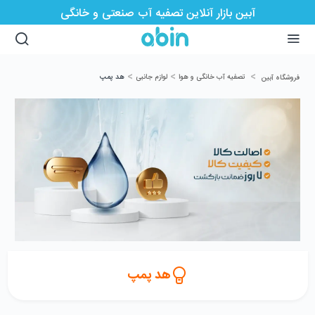
آبین بازار آنلاین تصفیه آب صنعتی و خانگی
>
>
>
تصفیه آب خانگی و هوا
لوازم جانبی
هد پمپ
فروشگاه آبین
هد پمپ