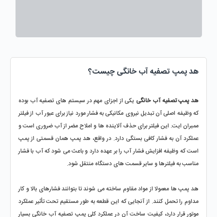
هد پمپ تصفیه آب خانگی چیست؟
هد پمپ تصفیه آب خانگی
 یکی از اجزای مهم در سیستم‌ های تصفیه آب بوده 
که وظیفه اصلی آن تبدیل نیروی مکانیکی به فشار مورد نیاز برای عبور آب از فیلتر 
ممبران ایت. این فیلتر برای حذف آلاینده ‌ها و املاح مضر از آب ضروری است و 
عملکرد آن به فشار کافی بستگی دارد. در واقع، هد پمپ همان قسمتی از پمپ 
است که وظیفه افزایش فشار آب را بر عهده دارد و باعث می ‌شود که آب با فشار 
مناسب به فیلترها و سایر قسمت‌ های دستگاه منتقل شود.
هد پمپ‌ ها معمولا از مواد مقاوم ساخته می ‌شوند تا بتوانند فشارهای بالا و کار 
مداوم را تحمل کنند. از آنجایی که این قطعه به‌ طور مستقیم تحت تأثیر عملکرد 
موتور قرار دارد، کیفیت ساخت آن در عملکرد کلی پمپ تصفیه آب خانگی بسیار 