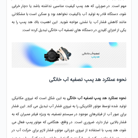
مهم است. در صورتی که هد پمپ کیفیت مناسبی نداشته باشد یا دچار خرابی 
شود، دستگاه قادر به تولید آب باکیفیت نخواهد بود و ممکن است با مشکلاتی 
مانند کاهش فشار آب یا نشتی مواجه شوید. این اهمیت بالا، هد پمپ را به 
یکی از اجزای کلیدی در دستگاه‌ های تصفیه آب خانگی تبدیل کرده است.
نحوه عملکرد هد پمپ تصفیه آب خانگی
نحوه عملکرد هد پمپ تصفیه آب خانگی
 به این شکل است که نیروی مکانیکی 
تولید شده توسط موتور الکتریکی را به نیروی فشار آب تبدیل می ‌کند. این فشار 
برای عبور آب از فیلترهای موجود در سیستم تصفیه، به ویژه فیلتر ممبران که به 
فشار بالایی نیاز دارد، ضروری است. در واقع، هنگامی که موتور پمپ فعال می 
‌شود، هد پمپ با استفاده از نیروی دورانی موتور، فشار لازم برای حرکت آب در 