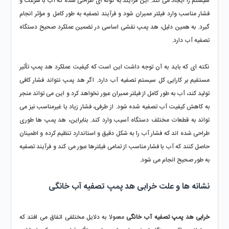
سیستم را ایجاد می ‌کند. این فرآیند به گونه‌ ای طراحی شده که آب با سرعت و 
فشار مناسب وارد فیلتر ممبران شود و فرآیند تصفیه به طور کامل و مؤثر انجام 
گیرد. به همین دلیل، هد پمپ نقشی اساسی در تضمین عملکرد صحیح دستگاه 
تصفیه آب دارد.
نکته ‌ای که باید به آن توجه داشت این است که کیفیت عملکرد هد پمپ تأثیر 
مستقیم بر کارایی کل سیستم تصفیه آب دارد. اگر هد پمپ نتواند فشار کافی 
تولید کند، آب به طور کامل از فیلتر ممبران عبور نخواهد کرد و این می ‌تواند منجر 
به کاهش کیفیت آب تصفیه ‌شده شود. از طرفی، فشار زیاد یا غیرمناسب نیز می 
‌تواند به قطعات مختلف دستگاه آسیب وارد کند. بنابراین، هد پمپ ‌ها طوری 
طراحی شده ‌اند که فشار آب را به شکل دقیق و استاندارد تنظیم کرده و اطمینان 
حاصل کنند که آب با فشار مناسب از تمامی فیلترها عبور می‌ کند و فرآیند تصفیه 
به طور صحیح انجام می ‌شود.
نشانه ها و علت خرابی هد پمپ تصفیه آب خانگی
خرابی هد پمپ تصفیه آب خانگی
 معمولا به دلایل مختلفی اتفاق می ‌افتد که 