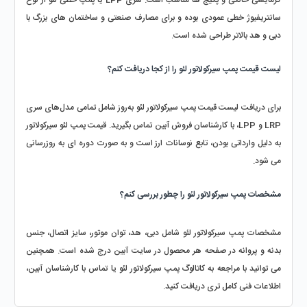
سانتریفیوژ خطی عمودی بوده و برای مصارف صنعتی و ساختمان‌ های بزرگ با 
دبی و هد بالاتر طراحی شده است.
لیست قیمت پمپ سیرکولاتور لئو را از کجا دریافت کنم؟
برای دریافت لیست قیمت پمپ سیرکولاتور لئو به‌روز شامل تمامی مدل‌های سری 
LRP و LPP، با کارشناسان فروش آبین تماس بگیرید. قیمت پمپ لئو سیرکولاتور 
به دلیل وارداتی بودن، تابع نوسانات ارز است و به‌ صورت دوره‌ ای به‌ روزرسانی 
می‌ شود.
مشخصات پمپ سیرکولاتور لئو را چطور بررسی کنم؟
مشخصات پمپ سیرکولاتور لئو شامل دبی، هد، توان موتور، سایز اتصال، جنس 
بدنه و پروانه در صفحه هر محصول در سایت آبین درج شده است. همچنین 
می‌ توانید با مراجعه به کاتالوگ پمپ سیرکولاتور لئو یا تماس با کارشناسان آبین، 
اطلاعات فنی کامل‌ تری دریافت کنید.