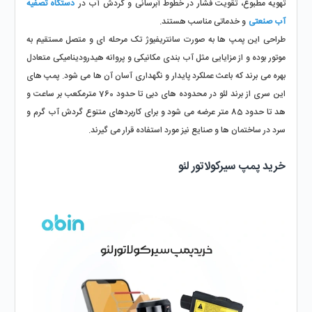
تهویه مطبوع، تقویت فشار در خطوط آبرسانی و گردش آب در 
دستگاه تصفیه 
آب صنعتی
 و خدماتی مناسب هستند. 
طراحی این پمپ‌ ها به صورت سانتریفیوژ تک ‌مرحله ‌ای و متصل مستقیم به 
موتور بوده و از مزایایی مثل آب ‌بندی مکانیکی و پروانه هیدرودینامیکی متعادل 
بهره می ‌برند که باعث عملکرد پایدار و نگهداری آسان آن ها می ‌شود. پمپ های 
این سری از برند لئو در محدوده‌ های دبی تا حدود 760 مترمکعب بر ساعت و 
هد تا حدود 85 متر عرضه می ‌شود و برای کاربردهای متنوع گردش آب گرم و 
سرد در ساختمان ‌ها و صنایع نیز مورد استفاده قرار می گیرند.
خرید پمپ سیرکولاتور لئو