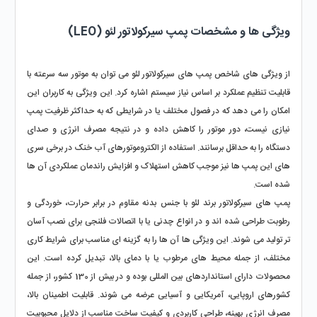
ویژگی‌ ها و مشخصات پمپ سیرکولاتور لئو (LEO)
از ویژگی‌ های شاخص پمپ‌ های سیرکولاتور لئو می‌ توان به موتور سه‌ سرعته با 
قابلیت تنظیم عملکرد بر اساس نیاز سیستم اشاره کرد. این ویژگی به کاربران این 
امکان را می‌ دهد که در فصول مختلف یا در شرایطی که به حداکثر ظرفیت پمپ 
نیازی نیست، دور موتور را کاهش داده و در نتیجه مصرف انرژی و صدای 
دستگاه را به حداقل برسانند. استفاده از الکتروموتورهای آب‌ خنک در برخی سری‌ 
های این پمپ‌ ها نیز موجب کاهش استهلاک و افزایش راندمان عملکردی آن‌ ها 
شده است.
پمپ‌ های سیرکولاتور برند لئو با جنس بدنه مقاوم در برابر حرارت، خوردگی و 
رطوبت طراحی شده‌ اند و در انواع چدنی یا با اتصالات فلنجی برای نصب آسان‌ 
تر تولید می‌ شوند. این ویژگی‌ ها آن‌ ها را به گزینه‌ ای مناسب برای شرایط کاری 
مختلف، از جمله محیط‌ های مرطوب یا با دمای بالا، تبدیل کرده است. این 
محصولات دارای استانداردهای بین‌ المللی بوده و در بیش از 130 کشور، از جمله 
کشورهای اروپایی، آمریکایی و آسیایی عرضه می‌ شوند. قابلیت اطمینان بالا، 
مصرف انرژی بهینه، طراحی کاربردی و کیفیت ساخت مناسب از دلایل محبوبیت 