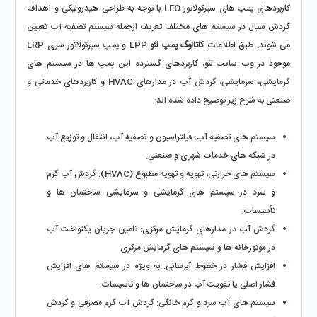
کاربردهای پمپ‌ های سیرکولاتور LEO با توجه به طراحی هیدرولیکی و اهداف 
گردش سیال در سیستم ‌های مختلف تعریف ازجمله سیستم تصفیه آب تعیین 
می شوند. طبق اطلاعات 
کاتالوگ پمپ لئو
 LPP و پمپ سیرکولاتور سری LRP 
موجود در وب ‌سایت لئو، کاربردهای گسترده این پمپ ‌ها در سیستم‌ های 
گرمایشی، سرمایشی، گردش آب در مدارهای HVAC و کاربردهای خدماتی و 
صنعتی به شرح زیر توضیح داده شده ‌اند:
سیستم‌ های تصفیه آب:
 فیلتراسیون و تصفیه آب، انتقال و توزیع آب 
در شبکه ‌های خدمات شهری و صنعتی.
سیستم ‌های حرارتی، تهویه و تهویه مطبوع (HVAC): گردش آب گرم 
و سرد در سیستم‌ های گرمایشی و سرمایشی ساختمان‌ ها و 
تأسیسات.
گردش آب در مدارهای گرمایش مرکزی:
 تامین جریان یکنواخت آب 
در موتورخانه‌ ها و سیستم ‌های گرمایش مرکزی.
افزایش فشار در خطوط آبرسانی:
 به ‌ویژه در سیستم‌ های افزایش 
فشار اصلی یا تقویت آب در ساختمان ‌ها و تاسیسات.
سیستم‌ های آب سرد و گرم خانگی: 
گردش آب گرم مصرفی و گردش 