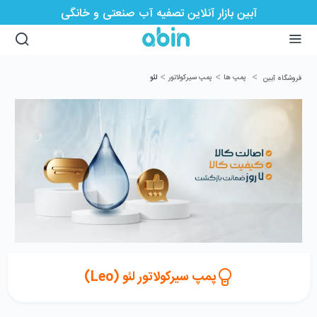
آبین بازار آنلاین تصفیه آب صنعتی و خانگی
>
>
>
پمپ ها
پمپ سیرکولاتور
لئو
فروشگاه آبین
پمپ سیرکولاتور لئو (Leo)