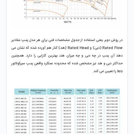
در روش دوم یعنی استفاده از جدول مشخصات فنی برای هر مدل پمپ مقادیر 
Rated Flow (دبی) و Rated Head (هد) کنار هم آورده شده که نشان می 
‌دهد آن پمپ در چه دبی و چه میزان هد، بهترین کارایی را دارد. همچنین 
حداکثر دبی و هد نیز مشخص شده که محدوده عملکرد واقعی پمپ سیرکولاتور 
leo را تعیین می ‌کند. 