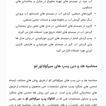
آب سرد در سیستم ‌های تهویه مطبوع در منازل و ساختمان‌ های 
مسکونی.
کاربردهای صنعتی:
 گردش آب در سیستم‌ های شستشو، آب ورودی 
دیگ بخار، گردش آب در خطوط تولید و خدمات جانبی صنعتی.
کاربرد در سیستم‌ های آتشنشانی: در مدل‌ های خاص برای پشتیبانی 
گردش آب در سیستم‌ های اطفاء حریق مورد استفاده قرار می ‌گیرند.
پمپ‌ گردش فشار در سیستم‌ های انرژی خورشیدی:
 در برخی مدل ‌ها 
برای گردش آب گرم در سیستم‌ های خورشیدی و افزایش کارایی 
انرژی مورد استفاده قرار می ‌گیرد.
محاسبه هد و دبی پمپ های سیرکولاتور لئو 
محاسبه هد و دبی پمپ های سیرکولاتور لئو از طریق روش های مختلف ازجمله 
منحنی های عملکرد پمپ، جداول مشخصات فنی محصول و استفاده از فرمول 
های محاسباتی امکان پذیر است. در بین این روش ها، منحنی های عملکرد 
پمپ و جداول مشخصات فنی که در 
کاتالوگ پمپ سیرکولاتور لئو
 به طور رسمی، 
اعلام شده اند، راحتترین و قابل اعتمادترین راه ها برای محاسبه هد و دبی 