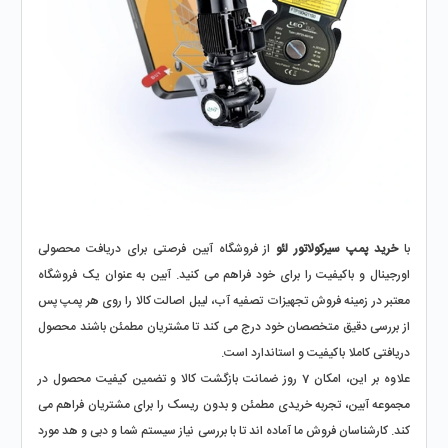
با 
خرید پمپ سیرکولاتور لئو
 از فروشگاه آبین فرصتی برای دریافت محصولی 
اورجینال و باکیفیت را برای خود فراهم می کنید. آبین به ‌عنوان یک فروشگاه 
معتبر در زمینه فروش تجهیزات تصفیه آب، لیبل اصالت کالا را روی هر پمپ پس 
از بررسی دقیق متخصصان خود درج می ‌کند تا مشتریان مطمئن باشند محصول 
دریافتی کاملا باکیفیت و استاندارد است. 
علاوه بر این، امکان 7 روز ضمانت بازگشت کالا و تضمین کیفیت محصول در 
مجموعه آبین، تجربه خریدی مطمئن و بدون ریسک را برای مشتریان فراهم می 
‌کند. کارشناسان فروش ما آماده ‌اند تا با بررسی نیاز سیستم شما و دبی و هد مورد 