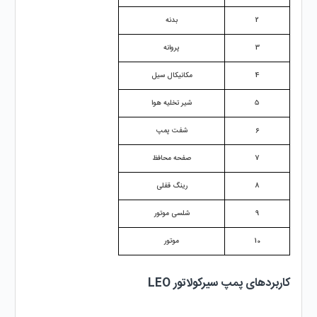
2
بدنه
3
پروانه
4
مکانیکال سیل
5
شیر تخلیه هوا
6
شفت پمپ
7
صفحه محافظ
8
رینگ قفلی
9
شلسی موتور
10
موتور
کاربردهای پمپ سیرکولاتور LEO