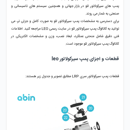
پمپ‌ های سیرکولاتور لئو در بازار جهانی و همچنین سیستم‌ های تاسیساتی و 
صنعتی به شمار می‌ روند.
برای دسترسی به مشخصات پمپ سیرکولاتور لئو به صورت کامل و جزئی‌ تر، می‌ 
توانید به کاتالوگ پمپ سیرکولاتور لئو در سایت رسمی LEO مراجعه کنید. اطلاعات 
فنی دقیق شامل منحنی عملکرد، ابعاد نصب، وزن و مشخصات الکتریکی در 
کاتالوگ پمپ سیرکولاتور لئو موجود است.
قطعات و اجزای پمپ سیرکولاتور leo
قطعات پمپ سیرکولاتور سری LRP مطابق تصویر و جدول زیر هستند: