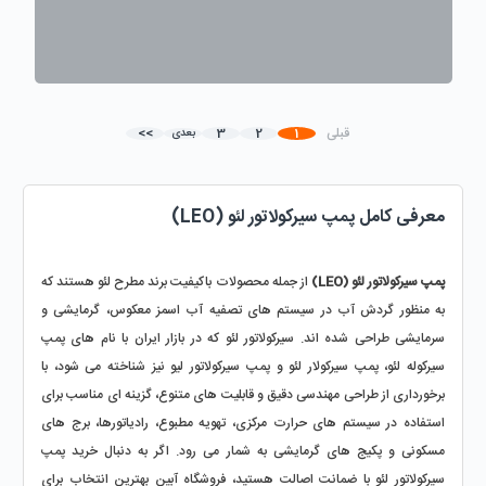
قبلی
1
2
3
>>
بعدی
معرفی کامل پمپ‌ سیرکولاتور لئو (LEO)
پمپ سیرکولاتور لئو (LEO) 
از جمله محصولات باکیفیت برند مطرح لئو هستند که 
به منظور گردش آب در سیستم‌ های تصفیه آب اسمز معکوس، گرمایشی و 
سرمایشی طراحی شده‌ اند. سیرکولاتور لئو که در بازار ایران با نام‌ های پمپ 
سیرکوله لئو، پمپ سیرکولار لئو و پمپ سیرکولاتور لیو نیز شناخته می‌ شود، با 
برخورداری از طراحی مهندسی دقیق و قابلیت‌ های متنوع، گزینه‌ ای مناسب برای 
استفاده در سیستم‌ های حرارت مرکزی، تهویه مطبوع، رادیاتورها، برج‌ های 
مسکونی و پکیج‌ های گرمایشی به شمار می‌ رود. اگر به دنبال خرید پمپ 
سیرکولاتور لئو با ضمانت اصالت هستید، فروشگاه آبین بهترین انتخاب برای 