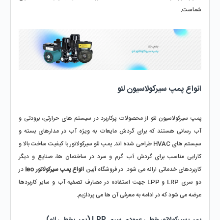
شماست.
انواع پمپ سیرکولاسیون لئو
پمپ سیرکولاسیون لئو از محصولات پرکاربرد در سیستم‌ های حرارتی، برودتی و 
آب‌ رسانی هستند که برای گردش مایعات به ویژه آب در مدارهای بسته و 
سیستم‌ های HVAC طراحی شده‌ اند. پمپ لئو سیرکولاتور با کیفیت ساخت بالا و 
کارایی مناسب برای گردش آب گرم و سرد در ساختمان‌ ها، صنایع و دیگر 
کاربردهای خدماتی ارائه می‌ شود. در فروشگاه آبین 
انواع پمپ سیرکولاتور leo 
در 
دو سری LRP و LPP جهت استفاده در مصارف تصفیه آب و سایر کاربردها 
عرضه می‌ شود که در ادامه به معرفی آن‌ ها می‌ پردازیم.
پمپ سیرکولاتور خطی عمودی سری LPP (پمپ خطی لئو)