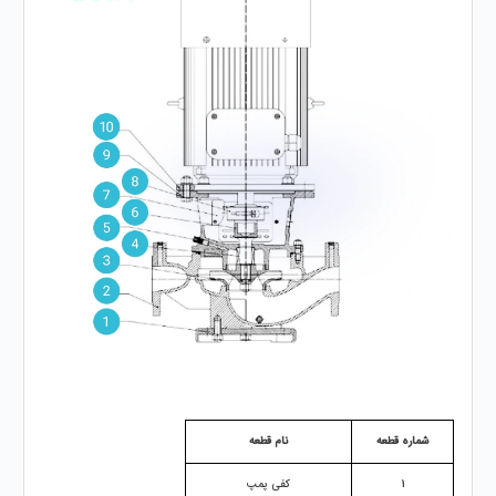
شماره قطعه
نام قطعه
1
کفی پمپ