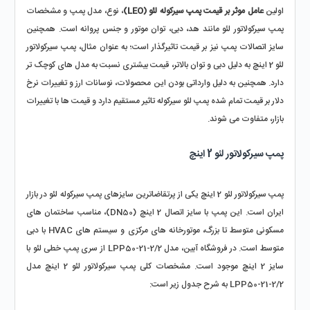
اولین 
عامل موثر بر قیمت پمپ سیرکوله لئو (LEO)
، نوع، مدل پمپ و مشخصات 
پمپ سیرکولاتور لئو مانند هد، دبی، توان موتور و جنس پروانه است. همچنین 
سایز اتصالات پمپ نیز بر قیمت تاثیرگذار است؛ به‌ عنوان مثال، پمپ سیرکولاتور 
لئو 2 اینچ به دلیل دبی و توان بالاتر، قیمت بیشتری نسبت به مدل‌ های کوچک‌ تر 
دارد. همچنین به دلیل وارداتی بودن این محصولات، نوسانات ارز و تغییرات نرخ 
دلار بر قیمت تمام‌ شده پمپ لئو سیرکوله تاثیر مستقیم دارد و قیمت‌ ها با تغییرات 
بازار، متفاوت می‌ شوند.
پمپ سیرکولاتور لئو 2 اینچ
پمپ سیرکولاتور لئو 2 اینچ یکی از پرتقاضاترین سایزهای پمپ سیرکوله لئو در بازار 
ایران است. این پمپ با سایز اتصال 2 اینچ (DN50)، مناسب ساختمان‌ های 
مسکونی متوسط تا بزرگ، موتورخانه‌ های مرکزی و سیستم‌ های HVAC با دبی 
متوسط است. در فروشگاه آبین، مدل LPP50-21-2/2 از سری پمپ خطی لئو با 
سایز 2 اینچ موجود است. مشخصات کلی پمپ سیرکولاتور لئو 2 اینچ مدل 
LPP50-21-2/2 به شرح جدول زیر است: