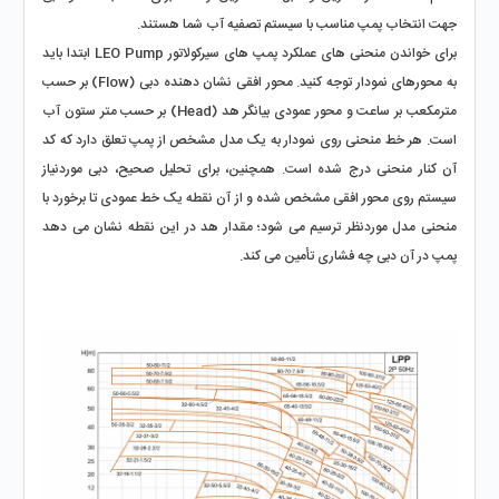
جهت انتخاب پمپ مناسب با سیستم تصفیه آب شما هستند.
برای خواندن منحنی‌ های عملکرد پمپ ‌های سیرکولاتور LEO Pump ابتدا باید 
به محورهای نمودار توجه کنید. محور افقی نشان ‌دهنده دبی (Flow) بر حسب 
مترمکعب بر ساعت و محور عمودی بیانگر هد (Head) بر حسب متر ستون آب 
است. هر خط منحنی روی نمودار به یک مدل مشخص از پمپ تعلق دارد که کد 
آن کنار منحنی درج شده است. همچنین، برای تحلیل صحیح، دبی موردنیاز 
سیستم روی محور افقی مشخص شده و از آن نقطه یک خط عمودی تا برخورد با 
منحنی مدل موردنظر ترسیم می ‌شود؛ مقدار هد در این نقطه نشان می ‌دهد 
پمپ در آن دبی چه فشاری تأمین می ‌کند. 