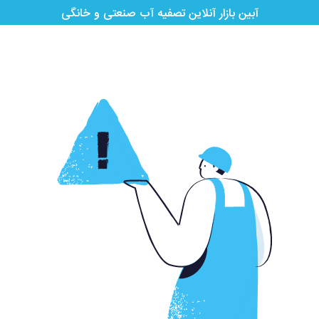
آبین بازار آنلاین تصفیه آب صنعتی و خانگی