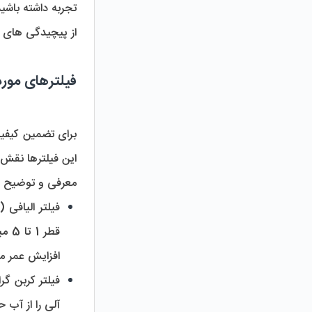
از پیچیدگی‌ های تشخیص تفاوت‌ های ظاهری بین محصولات اصلی و تقلبی نیز بی ‌نیاز می‌ کند.
فیلترهای مورد 
معرفی و توضیح م
فیلتر الیافی (PP):
افزایش عمر مفی
فیلتر کربن گرانول
آلی را از آب 