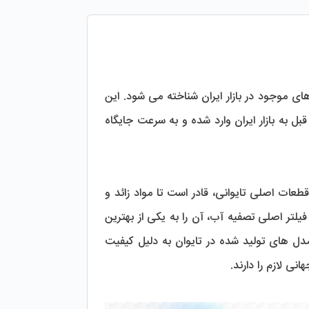
جود در بازار ایران شناخته می ‌شود. این 
، محصول شرکت KOUW PING تایوان است و از چندین سال قبل به بازار ایران وارد شده و به سرعت جایگاه 
دستگاه تصفیه آب CCK با بهره‌ گیری از تکنولوژی پیشرفته اسمز معکوس و استفاده از قطعات اصلی تایوانی، قادر است تا مواد زائد و 
اضافی را به طور کامل از آب حذف کند. کیفیت بالای این دستگاه و برخورداری از چندین فیلتر اصلی تصفیه آب، آن را به یکی از بهترین 
انتخاب ‌ها برای تأمین آب سالم و پاک در مصارف خانگی تبدیل کرده است. همچنین، مدل‌ های تولید شده در تایوان به دلیل کیفیت 