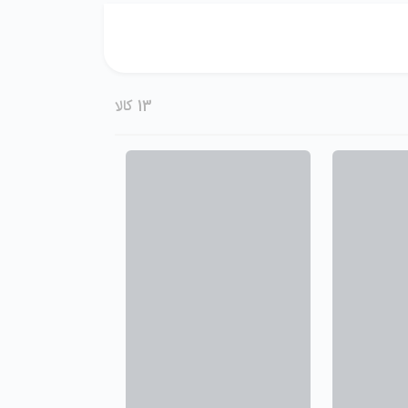
13
کالا