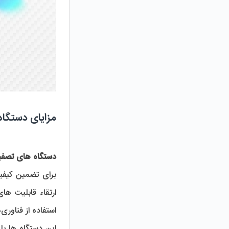
مزایای دستگاه 
دستگاه‌ های تصفیه آب خانگی برند CCK
استفاده از فناوری‌های اولترافیلتراسیون (UF) و نانوفیلتراسیون نیز، دستگاه ‌هایی با کارایی بالا و چندمنظوره ارائه می‌ دهد.