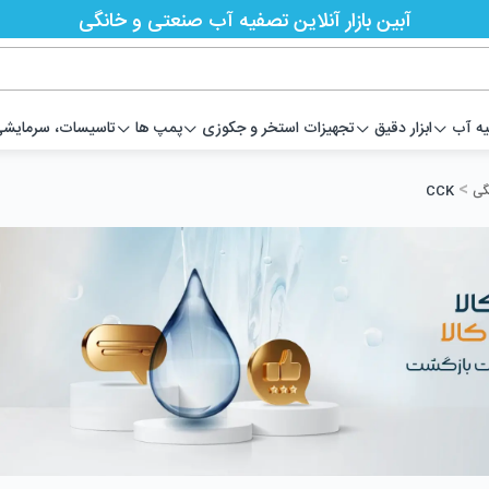
آبین بازار آنلاین تصفیه آب صنعتی و خانگی
یه آب
ابزار دقیق
تجهیزات استخر و جکوزی
پمپ ها
تاسیسات، سرمایشی،
>
گی
CCK