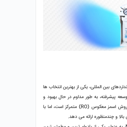
 با بهره‌ گیری از تکنولوژی‌ های پیشرفته و استانداردهای بین ‌المللی، یکی از بهترین انتخاب‌ ها 
برای تضمین کیفیت آب مصرفی در منازل هستند. این برند با داشتن واحد تحقیق و توسعه پیشرفته، به طور مداوم در حال بهبود و 
ارتقاء قابلیت‌ های دستگاه‌های خود است. فعالیت اصلی CCK در زمینه تصفیه آب با روش اسمز معکوس (RO) متمرکز است، اما با 
این دستگاه‌ ها با دارا بودن گواهینامه‌ های معتبر بین ‌المللی از جمله ISO 9001 و NSF، به عنوان یکی از بادوام ‌ترین و مطمئن‌ ترین 