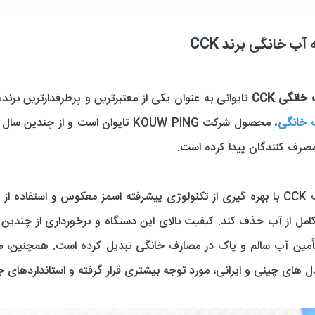
ب خانگی برند CCK
انگی CCK
 تایوانی به عنوان یکی از معتبرترین و پرطرفدارترین برندهای مو
 خانگی
م را دارند.