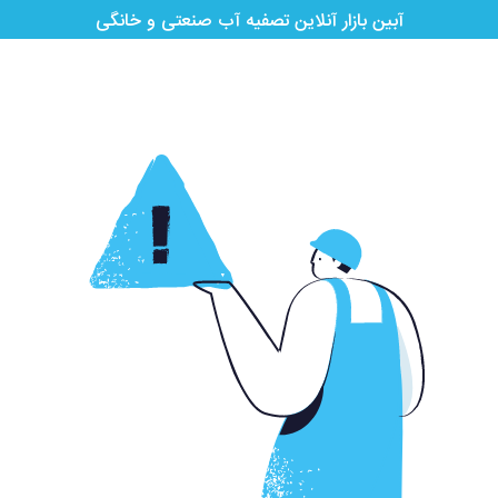
آبین بازار آنلاین تصفیه آب صنعتی و خانگی