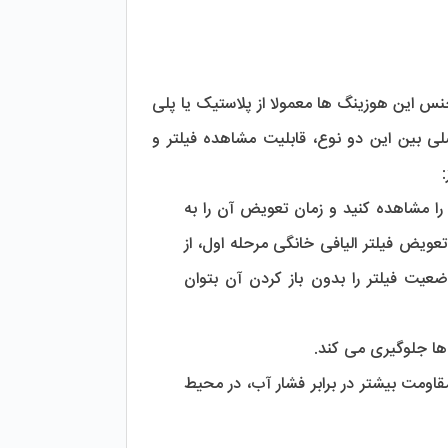
 خانگی در دو نوع اصلی شفاف و مات ساخته می شوند. جنس این هوزینگ ها معمولا از پلاستیک یا پلی 
پروپیلن است که دارای مقاومت بالایی در برابر فشار آب و خوردگی هستند. تفاوت اصلی بین این دو نوع، قابلیت مشاهده فیلتر و 
:
 ساخته شده از پلی کربنات که به شما اجازه می دهد وضعیت فیلتر را مشاهده کنید و زمان تعویض آن را به 
موقع تشخیص دهید. با توجه به این موضوع که یکی از روش های تشخیص زمان تعویض فیلتر الیافی خانگی مرحله اول، از 
روی تغییر رنگ آن است، برای این مرحله از هوزینگ شفاف استفاده می کنند تا وضعیت فیلتر را بدون باز کردن آن بتوان 
ها جلوگیری می کند.
 نوع دیگری از هوزینگ های مقاوم که به دلیل جنس با کیفیت و مقاومت بیشتر در برابر فشار آب، در محیط 