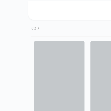
6
کالا