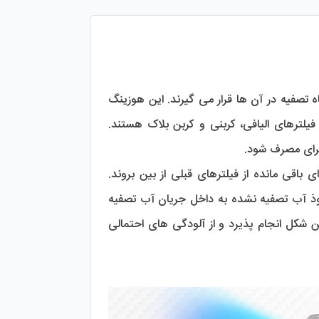
، محفظه هایی هستند که فیلترهای مراحل ابتدایی دستگاه تصفیه در آن ها قرار می گیرند. این هوزینگ 
ها به طور معمول برای فیلترهای مرحله اول، دوم و سوم استفاده می شوند که شامل فیلترهای الیافی، کربنی و کربن بلاک هستند. 
برای مصرف شود.
با هر بار تعویض فیلتر، هوزینگ ها نیز باید به دقت شسته و تمیز شوند تا آلودگی های باقی مانده از فیلترهای قبلی از بین بروند. 
همچنین، بررسی وضعیت اورینگ ها (واشرهای آب بندی) برای جلوگیری از نشتی و نفوذ آب تصفیه نشده به داخل جریان آب تصفیه 
شده ضروری است. این نکات باعث می شود عملکرد دستگاه تصفیه آب خانگی به بهترین شکل انجام پذیرد و از آلودگی های احتمالی 