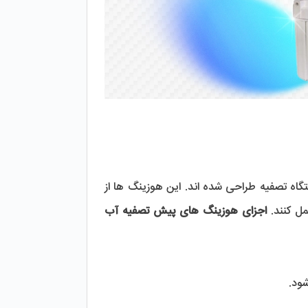
 برای محافظت از فیلترها و اطمینان از عملکرد صحیح دستگاه تصفیه طراحی شده اند. این هوزینگ ها از 
ل کنند. 
اجزای هوزینگ های پیش تصفیه آب
ود.