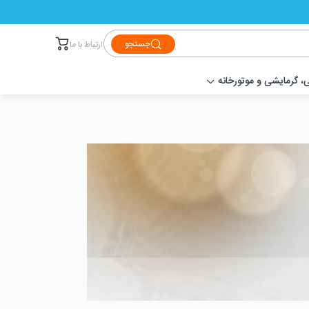
جستجو
ارتباط با ما
 گرمایشی و موتورخانه