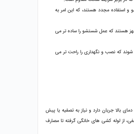
 فیلترهای مورد استفاده در این هوزینگ ها قابل شستشو و استفاده مجدد هستند، که این امر به 
برای تمیز کردن آسان فیلتر، هوزینگ ها معمولا به شیر تخلیه مجهز هستند که عمل شستشو را ساده تر می 
 این هوزینگ ها سبک هستند و به راحتی می توانند بر روی دیوار نصب شوند که نصب و نگهداری را راحت تر می 
 در بسیاری از کاربردهای مختلف، به ویژه در مکان هایی که آب گرم با دمای بالا جریان دارد و نیاز به تصفیه یا پیش 
تصفیه دارد مورد استفاده قرار می گیرد. این هوزینگ ها می توانند در سیستم های مختلفی، از لوله کشی های خانگی گرفته تا مصارف 