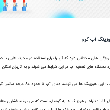
زینگ آب گرم
ا:
فشار: طراحی هوزینگ ها به گونه ای است که می توانند فشاری معادل 8 بار را تحمل کن
مواد مقاوم:
 بدنه این هوزینگ ها از پلی آمید تقویت شده ساخته شده 