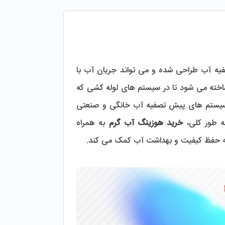
 یک محفظه خاص است که برای نگهداری و محافظت از فیلترهای تصفیه آب طراحی شده و می تواند جریان آب با 
دمای بالا را تحمل کند. این محفظه معمولا از جنس مواد مقاوم در برابر حرارت و فشار ساخته می شود تا در سیستم های لوله کشی که 
 در سیستم های پیش تصفیه آب خانگی و صنعتی 
ه طور کلی، 
خرید هوزینگ آب گرم
 به همراه 
به حفظ کیفیت و بهداشت آب کمک می کند.