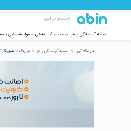
تصفیه آب خانگی و هوا
تصفیه آب صنعتی
مواد شیمیایی تصف
>
>
>
تصفیه آب خانگی و هوا
هوزینگ
هوزینگ آ
فروشگاه آبین