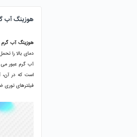
هوزینگ آب گ
هوزینگ آب گرم
آب گرم عبور می ک
است که در آن، آ
فیلترهای توری ض