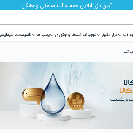
آبین بازار آنلاین تصفیه آب صنعتی و خانگی
یه آب
ابزار دقیق
تجهیزات استخر و جکوزی
پمپ ها
تاسیسات، سرمایشی،
ب گرم