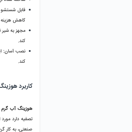
قابل شستشو ب
کاهش هزینه 
مجهز به شیر ت
کند.
نصب آسان:
کند.
کاربرد هوزین
هوزینگ آب گرم
صنعتی، به کار گرف