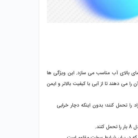
 ویژگی های مختلفی دارد که آن را برای استفاده در محیط هایی با دمای بالای آب مناسب می سازد. این ویژگی ها 
باعث بهبود عملکرد دستگاه های تصفیه آب در این شرایط می شوند و به کاربران امکان آن را می دهند تا از آبی با کیفیت بالاتر و ایمن 
 این هوزینگ ها می توانند دمای آب تا حدود 80 درجه سانتی گراد را تحمل کنند؛ بدون اینکه دچار خرابی 
ند.
که در برابر شرایط سخت مقاوم است.