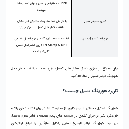
PED باعث افزایش ایمنی و توان تحمل فشار 
می‌شود
دمای عملیاتی سیال
با افزایش دما، مقاومت مکانیکی فلز کاهش 
یافته و فشار قابل تحمل پایین‌تر می‌آید
نوع اتصالات و آب‌بندی
کیفیت بست‌ها، اورینگ‌ها و نوع اتصال (فلنجی، 
NPT یا Tri-Clamp) روی فشار قابل تحمل 
تأثیرگذار است
برای اطلاع از میزان دقیق فشار قابل تحمل، لازم است دیتاشیت هر مدل 
هوزینگ فیلتر استیل را مطالعه کنید.
کاربرد هوزینگ استیل چیست؟
هوزینگ استیل صنعتی با برخورداری از مقاومت بالا در برابر فشار، دمای بالا و 
خوردگی، یکی از اجزای کلیدی در سیستم‌ های پیش‌ تصفیه و فیلتراسیون به‌شمار 
می‌ رود. هوزینگ فیلتر کارتریج استیل به‌دلیل سازگاری با انواع فیلترهای 