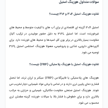
سوالات متداول هوزینگ استیل
تفاوت هوزینگ استیل 304 و 316 چیست؟
استیل 304 گزینه‌ ای اقتصادی‌ تر برای آب‌ های با کیفیت متوسط و محیط‌ های 
غیرخورنده است. اما استیل 316L به‌ دلیل حضور مولیبدن در ترکیب آلیاژ، 
مقاومت بسیار بالاتری در برابر یون کلر، اسیدها و محیط‌ های خورنده دارد. برای 
کاربردهای دارویی، غذایی و پتروشیمی، معمولا هوزینگ استنلس استیل 316L 
توصیه می‌ شود.
تفاوت هوزینگ استیل با هوزینگ پلاستیکی (FRP) چیست؟
هوزینگ‌ های پلاستیکی یا فایبرگلاس (FRP) سبکتر و ارزان‌ ترند، اما تحمل 
فشار و دمای پایین‌ تری دارند و در تماس با برخی مواد شیمیایی دچار تخریب می‌ 
شوند. هوزینگ استیل صنعتی مقاومت مکانیکی، شیمیایی و حرارتی به‌ مراتب 
بالاتری دارد و برای خطوطی با فشار بالا یا سیالات خورنده گزینه مطمئن‌ تری 
محسوب می‌ شود.