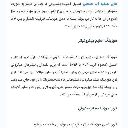
های تصفیه آب صنعتی
 استیل قابلیت پشتیبانی از چندین فیلتر به‌ صورت 
همزمان را دارند. معمولا فیلترهایی با قطر 2.5 اینچ و طول‌ های 10، 20، 30 یا 40 
اینچ در آن‌ ها به‌ کار می‌ روند. بسته به مدل هوزینگ، ظرفیت نگهداری بین 3 تا 
160 عدد فیلتر نیز قابل پیاده‌ سازی است.
هوزینگ اسلیم میکروفیلتر
هوزینگ استیل میکروفیلتر یک محفظه مقاوم و بهداشتی از جنس استنلس 
استیل (معمولا گرید 304 یا 316) است که برای نگهداری فیلترهای میکرونی 
طراحی شده و نقش مهمی در پیش‌ تصفیه آب و سایر سیالات ایفا می‌ کند. این 
نوع هوزینگ فیلتر میکرونی، فیلترهایی با دقت بسیار بالا را در خود جای می‌ دهد 
و با ایجاد یک سد فیزیکی، ذرات معلق، شن، گل‌ و لای، رسوبات و سایر آلاینده‌ 
های فیزیکی را از جریان آب حذف می‌ کند.
کاربرد هوزینگ فیلتر میکرونی
کاربرد اصلی هوزینگ فیلتر میکرونی در موارد زیر خلاصه می‌ شود: