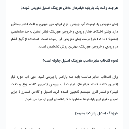
هر چند وقت یک‌ بار باید فیلترهای داخل هوزینگ استیل تعویض شوند؟
زمان تعویض به کیفیت آب ورودی، نوع فیلتر، دبی عبوری و افت فشار بستگی 
دارد. وقتی اختلاف فشار ورودی و خروجی هوزینگ فیلتر استیل به حد مشخصی 
(معمولا 1 تا 1.5 بار) برسد، زمان تعویض فرا رسیده است. استفاده از گیج فشار 
در ورودی و خروجی هوزینگ، بهترین روش تشخیص است.
نحوه انتخاب سایز مناسب هوزینگ استیل چگونه است؟
برای انتخاب سایز مناسب باید سه پارامتر را بررسی کنید: دبی آب مورد نیاز 
(تعیین‌ کننده تعداد فیلترها)، کیفیت آب ورودی (تعیین‌ کننده نوع و دقت 
فیلتر) و فشار کاری سیستم (تعیین‌ کننده گرید استیل و کلاس فشاری). برای 
تعیین دقیق این پارامترها، مشاوره با کارشناسان آبین توصیه می‌ شود.
هوزینگ استیل را از کجا بخریم؟