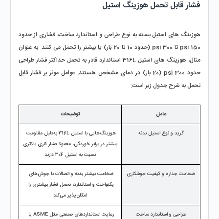
فشار قابل تحمل هوزینگ استیل
هوزینگ‌ های استیل بسته به نوع طراحی و استاندارد ساخت، فشاری از حدود 
150 psi تا 300 psi (حدود 10 تا 20 بار) یا بیشتر را تحمل می‌ کنند. به عنوان 
مثال، هوزینگ‌ های استیل 316L استاندارد قادر به تحمل حداکثر فشار طراحی 
حدود 300 psi (20 بار) در دمای مشخص هستند. عوامل موثر بر فشار قابل 
تحمل به شرح جدول زیر است:
عامل
توضیحات
گرید و نوع استیل بدنه
هوزینگ‌هایی با استیل 316L به‌دلیل مقاومت 
بیشتر در برابر خوردگی، معمولا فشار کاری بالاتری 
نسبت به استیل 304 دارند
ضخامت جداره و کیفیت جوشکاری
ضخامت بیشتر بدنه و اتصالات با جوش‌های 
یکنواخت و استاندارد، تحمل فشار بیشتری را 
امکان‌پذیر می‌کند
طراحی و استاندارد ساخت
رعایت استانداردهای صنعتی مثل ASME یا 