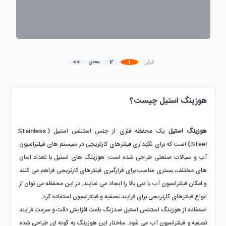
قبلی
1
2
>>
بعدی
هوزینگ استیل چیست؟
هوزینگ استیل
 یک محفظه فلزی از جنس استنلس استیل (Stainless 
Steel) است که برای نگهداری فیلترهای کارتریجی در سیستم‌ های فیلتراسیون 
آب و سیالات صنعتی طراحی شده است. هوزینگ‌ های استیل با تعداد المان‌ 
های مختلف، بستری مناسب برای قرارگیری فیلترهای کارتریجی فراهم می‌ کنند 
و امکان فیلتراسیون آب با دبی بالا را ایجاد می‌ نمایند. در این محفظه می‌ توان از 
انواع فیلترهای کارتریجی برای فرایند تصفیه و فیلتراسیون استفاده کرد.
استفاده از هوزینگ استنلس استیل ضدزنگ باعث افزایش دقت و سرعت فرایند 
تصفیه و فیلتراسیون آب می‌ شود. ساختار این هوزینگ به‌ گونه‌ ای طراحی شده 