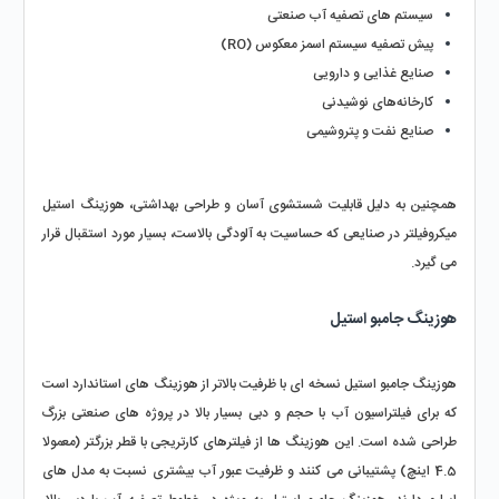
سیستم‌ های تصفیه آب صنعتی
پیش‌ تصفیه سیستم اسمز معکوس (RO)
صنایع غذایی و دارویی
کارخانه‌های نوشیدنی
صنایع نفت و پتروشیمی
همچنین به‌ دلیل قابلیت شستشوی آسان و طراحی بهداشتی، هوزینگ استیل 
میکروفیلتر در صنایعی که حساسیت به آلودگی بالاست، بسیار مورد استقبال قرار 
می گیرد.
هوزینگ جامبو استیل
هوزینگ جامبو استیل نسخه‌ ای با ظرفیت بالاتر از هوزینگ‌ های استاندارد است 
که برای فیلتراسیون آب با حجم و دبی بسیار بالا در پروژه‌ های صنعتی بزرگ 
طراحی شده است. این هوزینگ‌ ها از فیلترهای کارتریجی با قطر بزرگتر (معمولا 
4.5 اینچ) پشتیبانی می‌ کنند و ظرفیت عبور آب بیشتری نسبت به مدل‌ های 