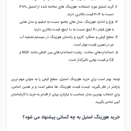
گرید استیل مورد استفاده: هوزینگ‌ های ساخته‌ شده از استیل 316L 
نسبت به 304 قیمت بالاتری دارند.
نوع و اندازه هوزینگ: مدل‌ های جامبو نسبت به اسلیم، و مدل‌ هایی 
با طول فیلتر 40 اینچ نسبت به 10 اینچ، قیمت بالاتری دارند.
سطح کیفی و عملکرد: کاربرد و راندمان هوزینگ در سیستم تصفیه آب 
نیز در تعیین قیمت موثر است.
استانداردهای ساخت: رعایت استانداردهای بین‌ المللی مانند NSF و 
CE بر قیمت نهایی تاثیرگذار است.
توجه:
 بهتر است برای خرید هوزینگ استیل، سطح کیفی را به‌ عنوان مهم‌ ترین 
پارامتر در نظر بگیرید. لیست قیمت هوزینگ‌ ها متغیر است و بر همین اساس، 
برای انتخاب بهترین مدل متناسب با نیازتان، پیش از اقدام به خرید با کارشناسان 
آبین تماس بگیرید.
خرید هوزینگ استیل به چه کسانی پیشنهاد می شود؟ 