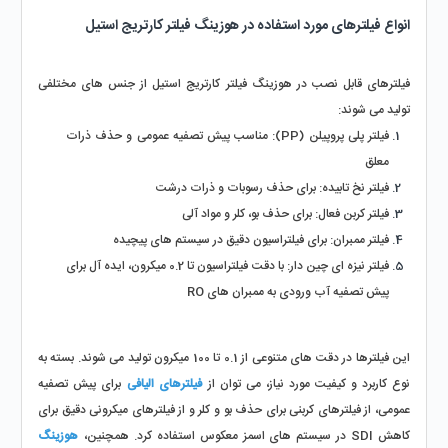
انواع فیلترهای مورد استفاده در هوزینگ فیلتر کارتریج استیل
فیلترهای قابل نصب در هوزینگ فیلتر کارتریج استیل از جنس‌ های مختلفی 
تولید می‌ شوند:
فیلتر پلی‌ پروپیلن (PP): مناسب پیش‌ تصفیه عمومی و حذف ذرات 
معلق
فیلتر نخ تابیده: برای حذف رسوبات و ذرات درشت
فیلتر کربن فعال: برای حذف بو، کلر و مواد آلی
فیلتر ممبران: برای فیلتراسیون دقیق در سیستم‌ های پیچیده
فیلتر نیزه‌ ای چین‌ دار: با دقت فیلتراسیون تا 0.2 میکرون، ایده‌ آل برای 
پیش‌ تصفیه آب ورودی به ممبران‌ های RO
این فیلترها در دقت‌ های متنوعی از 0.1 تا 100 میکرون تولید می‌ شوند. بسته به 
نوع کاربرد و کیفیت مورد نیاز، می‌ توان از 
فیلترهای الیافی
 برای پیش‌ تصفیه 
عمومی، از فیلترهای کربنی برای حذف بو و کلر و از فیلترهای میکرونی دقیق برای 
کاهش SDI در سیستم‌ های اسمز معکوس استفاده کرد. همچنین، 
هوزینگ‌ 