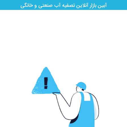
آبین بازار آنلاین تصفیه آب صنعتی و خانگی