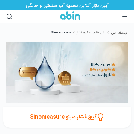
آبین بازار آنلاین تصفیه آب صنعتی و خانگی
>
>
>
ابزار دقیق
گیج فشار
Sino measure
فروشگاه آبین
گیج فشار سینو Sinomeasure