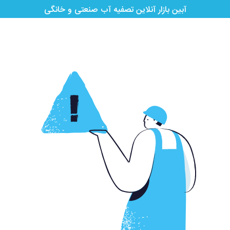
آبین بازار آنلاین تصفیه آب صنعتی و خانگی