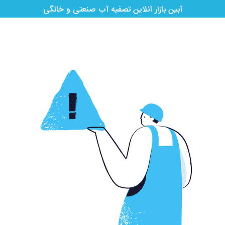
آبین بازار آنلاین تصفیه آب صنعتی و خانگی