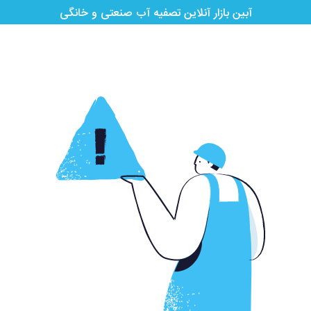
آبین بازار آنلاین تصفیه آب صنعتی و خانگی