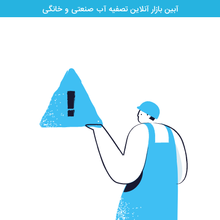
آبین بازار آنلاین تصفیه آب صنعتی و خانگی