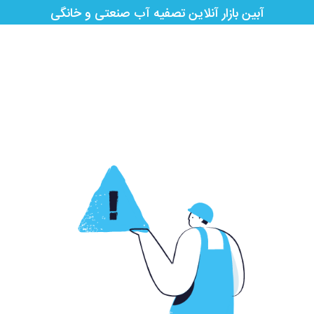
آبین بازار آنلاین تصفیه آب صنعتی و خانگی