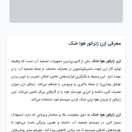
معرفی ازن ژنراتور هوا خنک
ازن ژنراتور هوا خنک
 یکی از کاربردی‌ترین تجهیزات تصفیه آب است که وظیفه 
تولید گاز ازن جهت استریلیزاسیون در مصارف مختلف از جمله تصفیه آب را بر 
عهده دارد. این وسیله با بکارگیری فرآیندهای خاص، امکان تخریب و ازبین بردن 
عوامل بیماری‌زا از جمله باکتری و ویروس را فراهم می‌کند. ژنراتور ازن میزان 
مصرف کمی داشته و انرژی موردنیاز خود را از گازهای بی‌اثر تامین می‌کند. این 
ژنراتور از جریان هوا برای خنک کردن سیستم خود استفاده می‌کند.
ازن ژنراتور هوا خنک
 به دلیل مقاومت بالا و ساختار ویژه‌ای که دارد، استهلاک 
بسیار کمی در سیستم تصفیه آب داشته و همین ویژگی باعث می‌شود تا 
هزینه‌های اضافی سیستم تا حد زیادی کاهش پیدا کند. علیرغم سایر روش‌های 