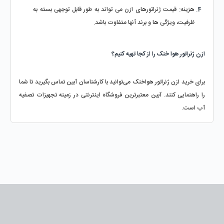
هزینه: قیمت ژنراتورهای ازن می تواند به طور قابل توجهی بسته به 
ظرفیت، ویژگی ها و برند آنها متفاوت باشد.
ازن ژنراتور هوا خنک را از کجا تهیه کنیم؟
برای خرید ازن ژنراتور هواخنک می‌توانید با کارشناسان آبین تماس بگیرید تا شما 
را راهنمایی کنند. آبین معتبرترین فروشگاه اینترنتی در زمینه تجهیزات تصفیه 
آب است.