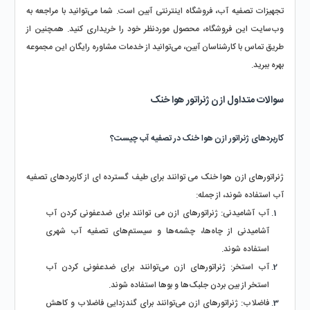
تجهیزات تصفیه آب، فروشگاه اینترنتی آبین است. شما می‌توانید با مراجعه به 
وب‌سایت این فروشگاه، محصول موردنظر خود را خریداری کنید. همچنین از 
طریق تماس با کارشناسان آبین، می‌توانید از خدمات مشاوره رایگان این مجموعه 
بهره ببرید.
سوالات متداول ازن ژنراتور هوا خنک
کاربردهای ژنراتور ازن هوا خنک در تصفیه آب چیست؟
ژنراتورهای ازن هوا خنک می توانند برای طیف گسترده ای از کاربردهای تصفیه 
آب استفاده شوند، از جمله:
آب آشامیدنی: ژنراتورهای ازن می توانند برای ضدعفونی کردن آب 
آشامیدنی از چاه‌ها، چشمه‌ها و سیستم‌های تصفیه آب شهری 
استفاده شوند.
آب استخر: ژنراتورهای ازن می‌توانند برای ضدعفونی کردن آب 
استخر از بین بردن جلبک‌ها و بوها استفاده شوند.
فاضلاب: ژنراتورهای ازن می‌توانند برای گندزدایی فاضلاب و کاهش 