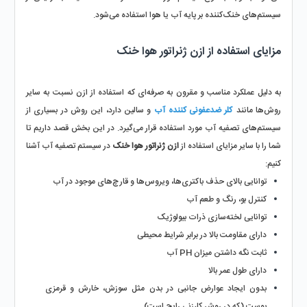
سیستم‌های خنک‌کننده بر پایه آب یا هوا استفاده می‌شود.
مزایای استفاده از ازن ژنراتور هوا خنک
به دلیل عملکرد مناسب و مقرون به صرفه‌ای که استفاده از ازن نسبت به سایر 
روش‌ها مانند 
کلر ضدعفونی‌ کننده آب
 و سالین دارد، این روش در بسیاری از 
سیستم‌های تصفیه آب مورد استفاده قرار می‌گیرد. در این بخش قصد داریم تا 
شما را با سایر مزایای استفاده از 
ازن ژنراتور هوا خنک 
در سیستم تصفیه آب آشنا 
کنیم:
توانایی بالای حذف باکتری‌ها، ویروس‌ها و قارچ‌های موجود در آب
کنترل بو، رنگ و طعم آب
توانایی لخته‌سازی ذرات بیولوژیک
دارای مقاومت بالا در برابر شرایط محیطی
ثابت نگه داشتن میزان PH آب
دارای طول عمر بالا
بدون ایجاد عوارض جانبی در بدن مثل سوزش، خارش و قرمزی 
پوست (که در روش کلرزنی رایج است)