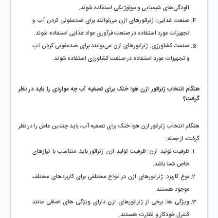
آلودگی‌های شیمیایی و بیولوژیکی استفاده شوند.
صنعت غذایی: ژنراتورهای ازن می‌توانند برای ضدعفونی کردن آب و 
تجهیزات مورد استفاده در صنعت فرآوری مواد غذایی استفاده شوند.
صنعت کشاورزی: ژنراتورهای ازن می‌توانند برای ضدعفونی کردن آب 
و تجهیزات مورد استفاده در صنعت کشاورزی استفاده شوند.
هنگام انتخاب ژنراتور ازن هوا خنک برای تصفیه آب چه مواردی را باید در نظر 
گرفت؟
هنگام انتخاب ژنراتور ازن هوا خنک برای تصفیه آب، باید چندین عامل را در نظر 
گرفت، از جمله:
ظرفیت تولید ازن: ظرفیت تولید ازن ژنراتور باید متناسب با نیازهای 
خاص شما باشد.
نوع کاربرد: ژنراتورهای ازن در انواع مختلفی برای کاربردهای مختلف 
موجود هستند.
ویژگی ها: برخی از ژنراتورهای ازن دارای ویژگی های اضافی مانند 
کنترل خودکار و نظارت هستند.