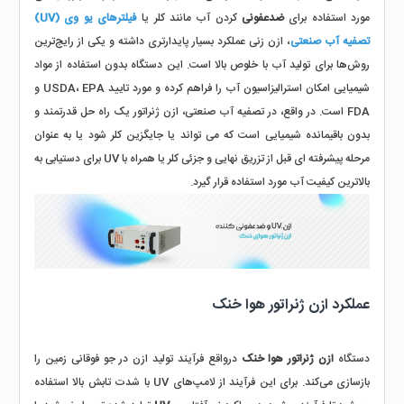
مورد استفاده برای 
ضدعفونی
 کردن آب مانند کلر یا 
فیلترهای یو وی (UV) 
تصفیه آب صنعتی
، ازن زنی عملکرد بسیار پایدارتری داشته و یکی از رایج‌ترین‌ 
روش‌ها برای تولید آب با خلوص بالا است. این دستگاه بدون استفاده از مواد 
شیمیایی امکان استرالیزاسیون آب را فراهم کرده و مورد تایید USDA، EPA و 
FDA است. در واقع، در تصفیه آب صنعتی، ازن ژنراتور یک راه‌ حل قدرتمند و 
بدون باقیمانده شیمیایی است که می‌ تواند یا جایگزین کلر شود یا به عنوان 
مرحله پیشرفته‌ ای قبل از تزریق نهایی و جزئی کلر یا همراه با UV برای دستیابی به 
بالاترین کیفیت آب مورد استفاده قرار گیرد.
عملکرد ازن ژنراتور هوا خنک
دستگاه 
ازن ژنراتور هوا خنک
 درواقع فرآیند تولید ازن در جو فوقانی زمین را 
بازسازی می‌کند. برای این فرآیند از لامپ‌های UV با شدت تابش بالا استفاده 