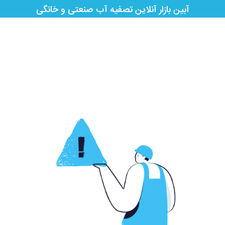
آبین بازار آنلاین تصفیه آب صنعتی و خانگی