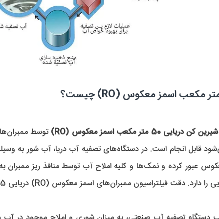
یایی 50 متر مکعب اسمز معکوس (RO)