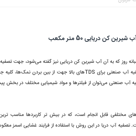
 کاربران
ین کن دریایی 50 متر مکعب