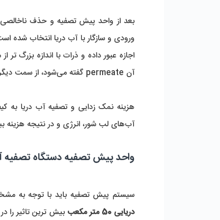
آن permeate گفته می‌شود، از سمت دیگر وسل ممبران و آب شور که به آن concentrate گفته می‌شود نیز از خروجی آب غلیظ شده خارج می‌شود. 
آب‌های لب شور، انرژی و در نتیجه هزینه بیش تری برای تصفیه نیاز دارد.
واحد پیش تصفیه دستگاه تصفیه آب دریایی 
سیستم پیش تصفیه باید با توجه به مشخص
دریایی 50 متر مکعب