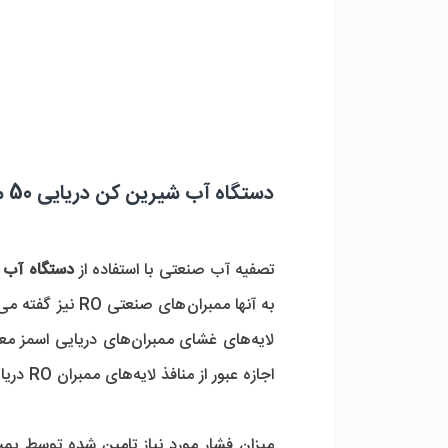
دستگاه آب شیرین کن دریایی 50 متر مکعب اسمز معکوس (RO) چیست؟
تصفیه آب صنعتی با استفاده از 
دستگاه آب شیرین کن در
اجازه عبور از منافذ لایه‌های ممبران RO دریایی را دارد. دقت فیلتراسیون ممبران‌های اسمز معکوس (RO) دریایی 99.5% است.