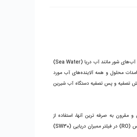
دستگاه تصفیه آب دریایی 50،000 لیتر در شبانه روز که به آن آب شیرین کن دریایی نیز گفته می‌شود، جهت تصفیه آب‌های شور مانند آب دریا (Sea Water) 
مورد استفاده قرار می‌گیرد. این دستگاه تصفیه آب صنعتی برای TDS‌های بالا جهت از بین بردن نمک‌ها، کلیه جامدات محلول و همه آلاینده‌های آب مورد 
استفاده قرار می‌گیرد. با توجه به هدف تصفیه آب صنعتی می‌توان از فیلترها و مواد شیمیایی مختلف در بخش پیش تصفیه و پس تصفیه دستگاه آب شیرین 
 است. تصفیه آب دریا در این روش با استفاده از فرایند غشایی اسمز معکوس (RO) در فیلتر ممبران دریایی (SW30) 