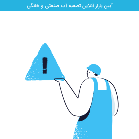
آبین بازار آنلاین تصفیه آب صنعتی و خانگی