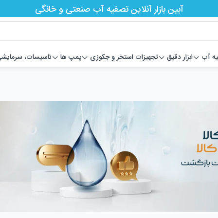
آبین بازار آنلاین تصفیه آب صنعتی و خانگی
یه آب
ابزار دقیق
تجهیزات استخر و جکوزی
پمپ ها
تاسیسات، سرمایشی،