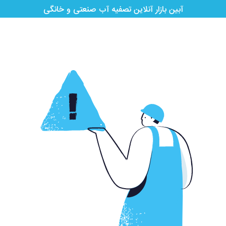
آبین بازار آنلاین تصفیه آب صنعتی و خانگی