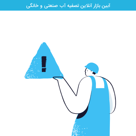
آبین بازار آنلاین تصفیه آب صنعتی و خانگی