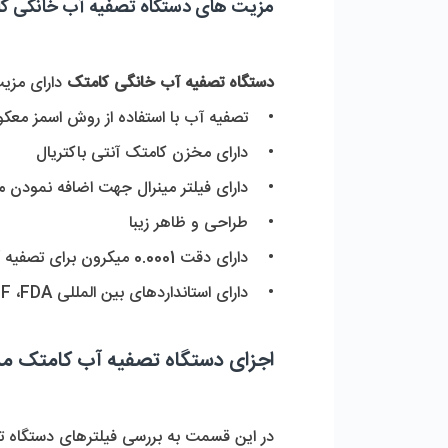
مزیت های دستگاه تصفیه آب خانگی ک
دستگاه تصفیه آب خانگی کامتک
دارای مزی
• تصفیه آب با استفاده از روش اسمز مع
• دارای مخزن کامتک آنتی باکتریال
• دارای فیلتر مینرال جهت اضافه نمودن مو
• طراحی و ظاهر زیبا
• دارای دقت 0.0001 میکرون برای تصفیه آب
• دارای استانداردهای بین المللی NSF ،FDA و water Quality
اجزای دستگاه تصفیه آب کامتک مدل -6s
در این قسمت به بررسی فیلترهای دستگاه ت