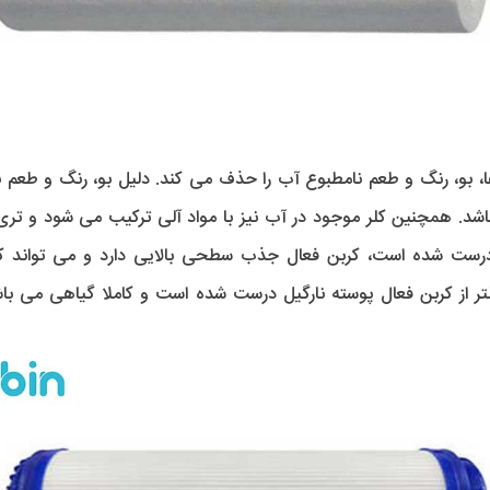
ن ها، بو، رنگ و طعم نامطبوع آب را حذف می کند. دلیل بو، رنگ و طع
. همچنین کلر موجود در آب نیز با مواد آلی ترکیب می شود و تری ه
 درست شده است، کربن فعال جذب سطحی بالایی دارد و می تواند کلر