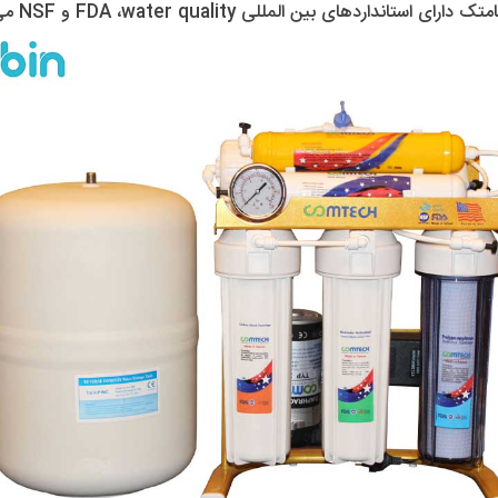
ردهای بین المللی FDA ،water quality و NSF می باشد.