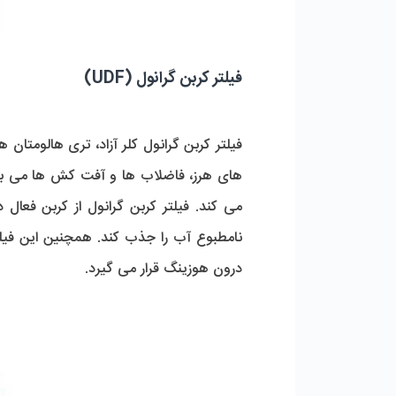
فیلتر کربن گرانول (UDF)
فیلتر کربن گرانول کلر آزاد، تری هالومتا
های هرز، فاضلاب ها و آفت کش ها می باشد
می کند. فیلتر کربن گرانول از کربن فعال
درون هوزینگ قرار می گیرد.