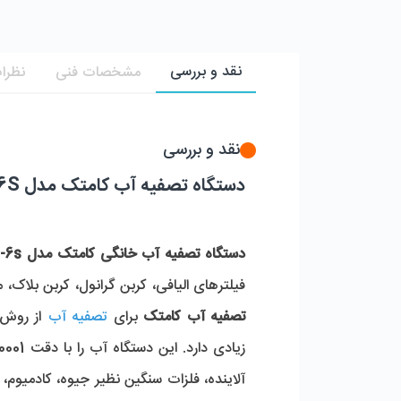
نقد و بررسی
مشخصات فنی
نظرات
نقد و بررسی
دستگاه تصفیه آب کامتک مدل PRO-6S
دستگاه تصفیه آب خانگی کامتک مدل Pro-6s
فیلترهای الیافی، کربن گرانول، کربن بلاک
تصفیه آب کامتک
برای
تصفیه آب
از روش ا
زیادی دارد. این دستگاه آب را با دقت 0.0001 میکرون تصفیه می کند و تا 99 درصد آلاینده های موجود در آب را حذف می کند.
آلاینده، فلزات سنگین نظیر جیوه، کادمیوم،