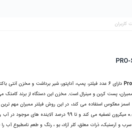
 کاربران
دارای 6 عدد فیلتر، پمپ، آداپتور، شیر برداشت و مخزن آنتی ب
، ممبران، پست کربن و مینرال است. مخزن این دستگاه از برند کامتک م
سمز معکوس استفاده می کند، در این روش فیلتر ممبران مهم ترین 
 سرب و آرسنیک، ذرات معلق، کلر آزاد، بو ، رنگ و طعم نامطبوع آب را