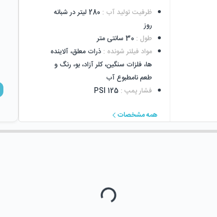
ظرفیت تولید آب
:
280 لیتر در شبانه
روز
طول
:
30 سانتی متر
مواد فیلتر شونده
:
ذرات معلق، آلاینده
ها، فلزات سنگین، کلر آزاد، بو، رنگ و
طعم نامطبوع آب
فشار پمپ
:
125 PSI
همه مشخصات