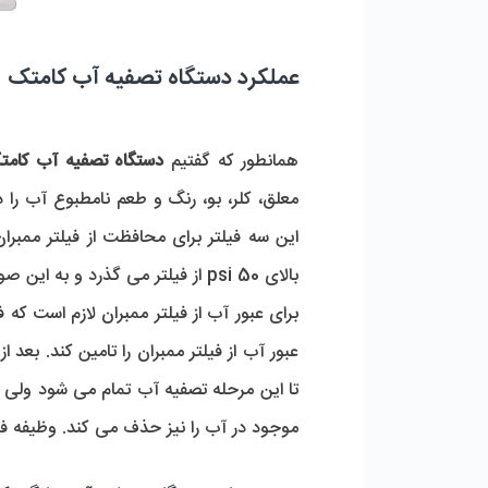
عملکرد دستگاه تصفیه آب کامتک
همانطور که گفتیم
دستگاه تصفیه آب کامت
معلق، کلر، بو، رنگ و طعم نامطبوع آب را
این سه فیلتر برای محافظت از فیلتر ممبر
بالای 50 psi از فیلتر می گذرد و به این صورت آلاینده ها و فلزات سنگین موجود در آن حذف می شود.
برای عبور آب از فیلتر ممبران لازم است که
عبور آب از فیلتر ممبران را تامین کند. بع
تا این مرحله تصفیه آب تمام می شود ولی 
موجود در آب را نیز حذف می کند. وظیفه فیل