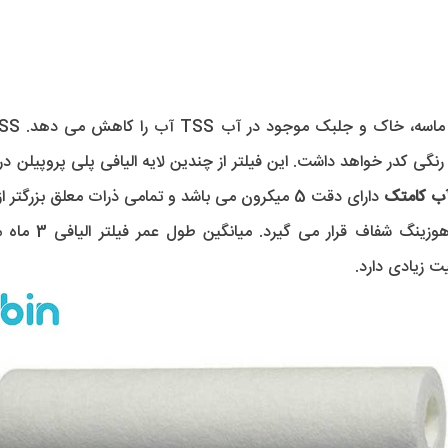
T آب بالا باشد، آب رنگی کدر خواهد داشت. این فیلتر از چندین لایه الیافی پلی 
آب کامتک
سایز این فیلتر 0
ت زیادی دارد.