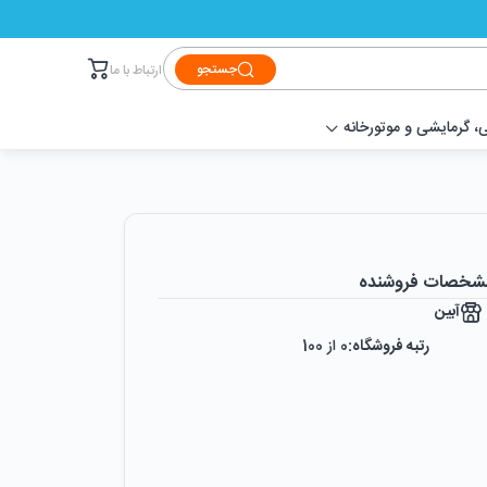
جستجو
ارتباط با ما
 گرمایشی و موتورخانه
شخصات فروشنده
آبین
رتبه فروشگاه:
0
از 100
رضایت از خرید:
0
%
رضایت از نحوه ارسال:
0
%
زمان ایجاد فروشگاه :
شنبه ۲۵ آبان ۱۳۹۸
میزان فروش :
0