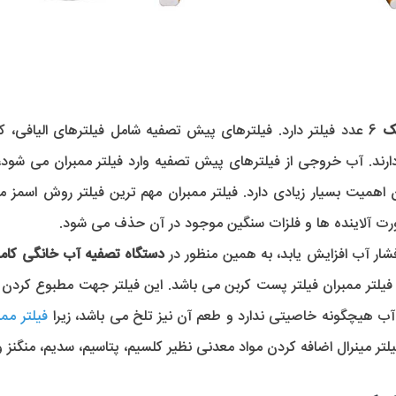
ک
6 عدد فیلتر دارد. فیلترهای پیش تصفیه شامل فیلترهای الیافی،
 دارند. آب خروجی از فیلترهای پیش تصفیه وارد فیلتر ممبران می شو
ان اهمیت بسیار زیادی دارد. فیلتر ممبران مهم ترین فیلتر روش اسمز
 فشار آب افزایش یابد، به همین منظور در
دستگاه تصفیه آب خانگی کام
د از فیلتر ممبران فیلتر پست کربن می باشد. این فیلتر جهت مطبوع ک
آب هیچگونه خاصیتی ندارد و طعم آن نیز تلخ می باشد، زیرا
فیلتر ممب
تر مینرال اضافه کردن مواد معدنی نظیر کلسیم، پتاسیم، سدیم، منگنز 