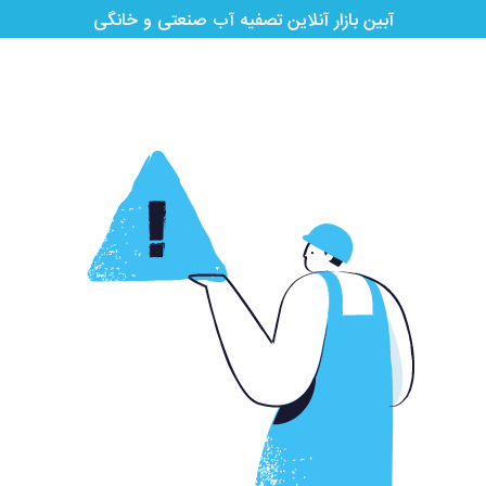
آبین بازار آنلاین تصفیه آب صنعتی و خانگی