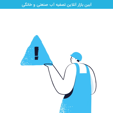
آبین بازار آنلاین تصفیه آب صنعتی و خانگی