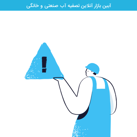
آبین بازار آنلاین تصفیه آب صنعتی و خانگی