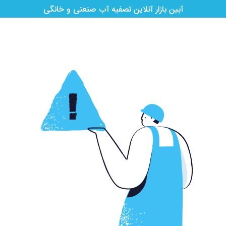
آبین بازار آنلاین تصفیه آب صنعتی و خانگی