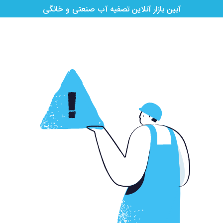
آبین بازار آنلاین تصفیه آب صنعتی و خانگی