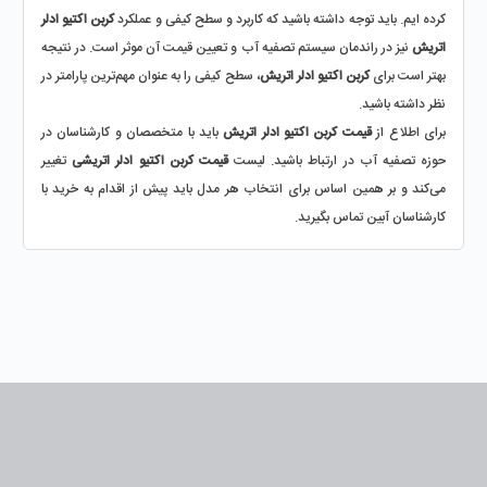
کرده ایم. باید توجه داشته باشید که کاربرد و سطح کیفی و عملکرد 
کربن اکتیو ادلر 
اتریش
 نیز در راندمان سیستم تصفیه آب و تعیین قیمت آن موثر است. در نتیجه 
بهتر است برای 
کربن اکتیو ادلر اتریش
، سطح کیفی را به عنوان مهم‌ترین پارامتر در 
نظر داشته باشید.
برای اطلاع از 
قیمت کربن اکتیو ادلر
اتریش
 باید با متخصصان و کارشناسان در 
حوزه تصفیه آب در ارتباط باشید. لیست 
قیمت کربن اکتیو ادلر اتریشی
 تغییر 
می‌کند و بر همین اساس برای انتخاب هر مدل باید پیش از اقدام به خرید با 
کارشناسان آبین تماس بگیرید.