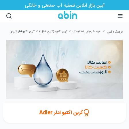
آبین بازار آنلاین تصفیه آب صنعتی و خانگی
>
>
>
مواد شیمیایی تصفیه آب
کربن اکتیو (کربن فعال)
کربن اکتیو ادلر اتریش
فروشگاه آبین
کربن اکتیو ادلر Adler