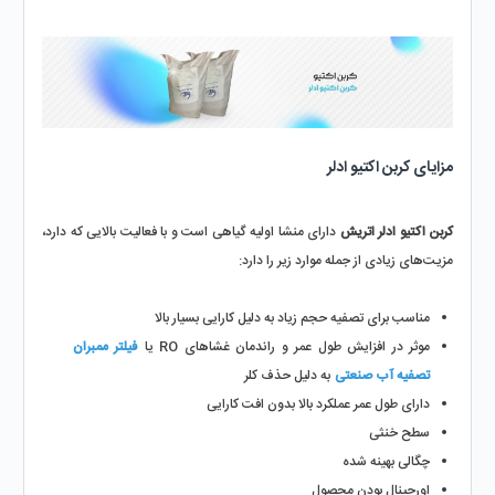
مزایای کربن اکتیو ادلر
کربن اکتیو ادلر اتریش
 دارای منشا اولیه گیاهی است و با فعالیت بالایی که دارد، 
مزیت‌های زیادی از جمله موارد زیر را دارد:
مناسب برای تصفیه حجم زیاد به دلیل کارایی بسیار بالا
موثر در افزایش طول عمر و راندمان غشاهای RO یا 
فیلتر ممبران 
تصفیه آب صنعتی
به دلیل حذف کلر
دارای طول عمر عملکرد بالا بدون افت کارایی
سطح خنثی
چگالی بهینه شده
اورجینال بودن محصول