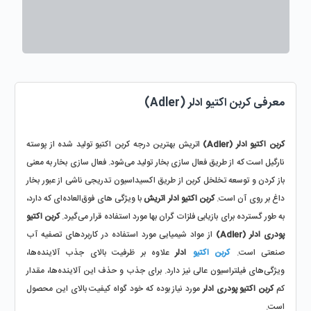
معرفی کربن اکتیو ادلر (Adler)
کربن اکتیو ادلر (Adler) 
اتریش بهترین درجه کربن اکتیو تولید شده از پوسته 
نارگیل است که از طریق فعال سازی بخار تولید می‌شود. فعال سازی بخار به معنی 
باز کردن و توسعه تخلخل کربن از طریق اکسیداسیون تدریجی ناشی از عبور بخار 
داغ بر روی آن است. 
کربن اکتیو ادلر اتریش
 با ویژگی های فوق‌العاده‌ای که دارد، 
به طور گسترده برای بازیابی فلزات گران بها مورد استفاده قرار می‌گیرد. 
کربن اکتیو 
پودری ادلر (Adler)
 از مواد شیمیایی مورد استفاده در کاربردهای تصفیه آب 
صنعتی است. 
کربن اکتیو
 ادلر
 علاوه بر ظرفیت بالای جذب آلاینده‌ها، 
ویژگی‌های فیلتراسیون عالی نیز دارد. برای جذب و حذف این آلاینده‌ها، مقدار 
کم 
کربن اکتیو پودری ادلر 
مورد نیاز بوده که خود گواه کیفیت بالای این محصول 
است.