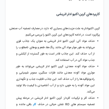
کاربردهای کربن اکتیو ادلر اتریشی
کربن اکتیوادلر به علت مزیت‌های بسیاری که دارد، در مصارف تصفیه آب صنعتی 
پرکاربرد است. در ادامه کاربردهای این کربن اکتیو را بررسی می‌کنیم:
حذف مواد آلی: کربن اکتیو ادلر اتریشی به عنوان یک جاذب قوی 
می‌تواند به طور موثر مواد آلی مانند رنگ‌ها، طعم و بوهای نامطلوب را 
از آب حذف کند. این جاذب قادر است به طور گسترده از آبکشی و 
جذب مواد آلی در آب استفاده کند.
حذف مواد آلوده معدنی: کربن اکتیو ادلر اتریشی می‌تواند به طور 
موثری مواد آلوده معدنی مانند فلزات سنگین، سموم شیمیایی و 
رادیونوکلیدها را از آب حذف کند. این جاذب قابلیت جذب و نگهداری 
این مواد آلوده را به خوبی دارد و از آب آشامیدنی با کیفیت بالا تولید 
می‌کند.
حذف کلر و ترکیبات کلردار: کربن اکتیو ادلر اتریشی در مرحله پیش‌ 
تصفیه سیستم‌ های RO نقش حیاتی در حذف 
کلر
 باقی‌ مانده و 