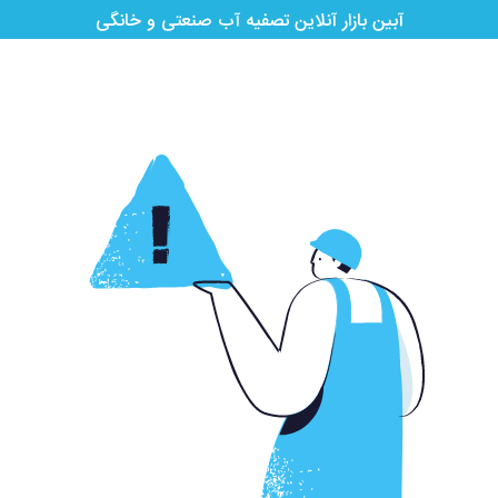
آبین بازار آنلاین تصفیه آب صنعتی و خانگی