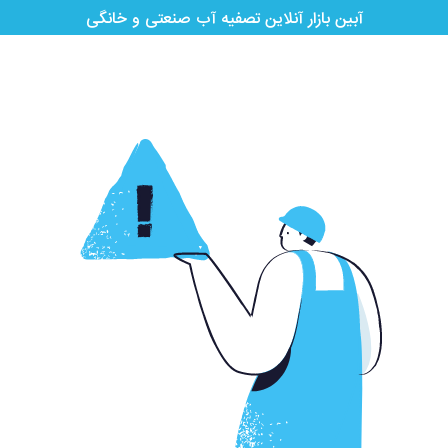
آبین بازار آنلاین تصفیه آب صنعتی و خانگی