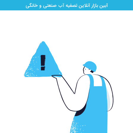
آبین بازار آنلاین تصفیه آب صنعتی و خانگی