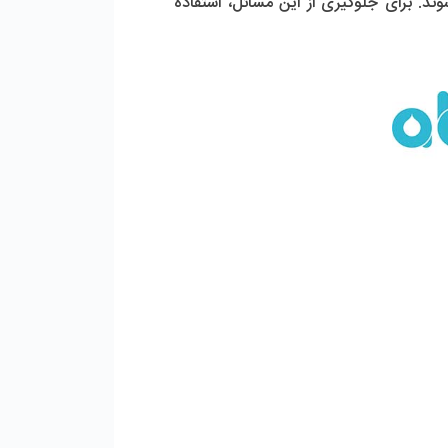
مشکلات می‌ توانند منجر به کاهش کیفیت آب خروجی، افت فشار و دبی و حتی آسیب به فیلترهای ممبران شوند. برای جلوگیری از این مسائل، استفاده 