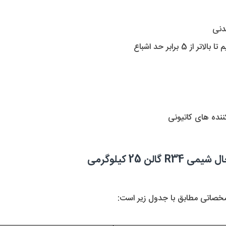
دنی
 برابر حد اشباع
کننده های کاتیونی 
 25 کیلوگرمی 
خصاتی مطابق با جدول زیر است: