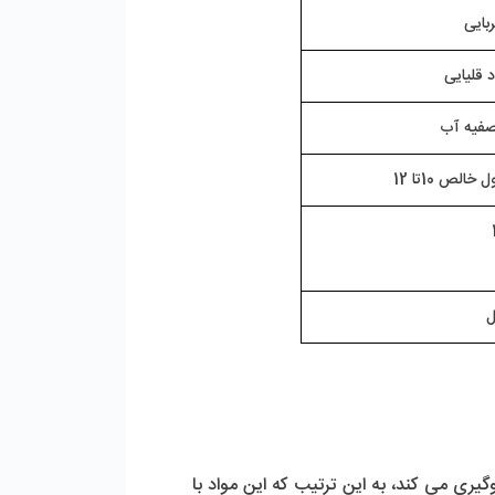
ربایی
د قلیایی
صفیه آب
ل
 با ایجاد اختلال در واکنش با رسوبات از گرفتگی یا فولینگ فیلترهای ممبران جلوگیری می کند، به این ترتیب که این مواد با 