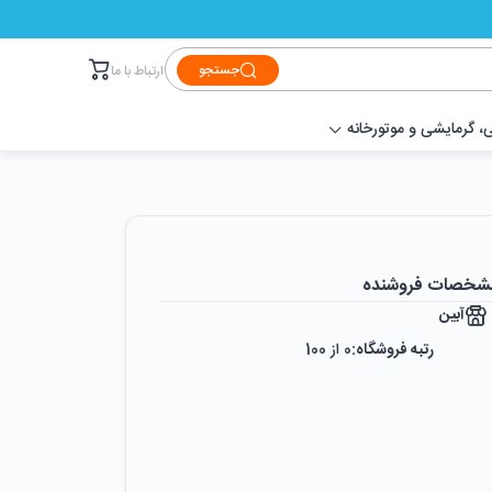
جستجو
ارتباط با ما
 گرمایشی و موتورخانه
شخصات فروشنده
آبین
رتبه فروشگاه:
0
از 100
رضایت از خرید:
0
%
رضایت از نحوه ارسال:
0
%
زمان ایجاد فروشگاه :
شنبه ۷ تیر ۱۳۹۹
میزان فروش :
0