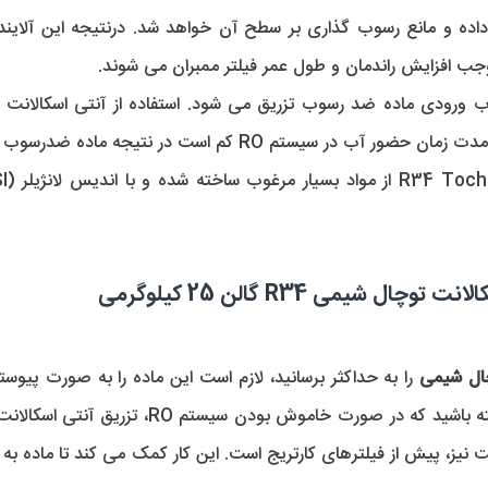
ب افزایش راندمان و طول عمر فیلتر ممبران می شوند.
شیمی R34 گالن 25 کیلوگرمی 