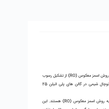
 یک ضد رسوب قلیایی و حاوی ترکیبات موثری است که در فرایند تصفیه آب به روش اسمز معکوس (RO) از تشکیل رسوب 
 محصول شرکت توچال شیمی در گالن های پلی اتیلن 25 
رسوب‌ گذاری و پدیده فولینگ (Fouling) از مهم‌ ترین چالش‌ ها در عملکرد سیستم‌ های تصفیه آب صنعتی به روش اسمز معکوس (RO) هستند. این 