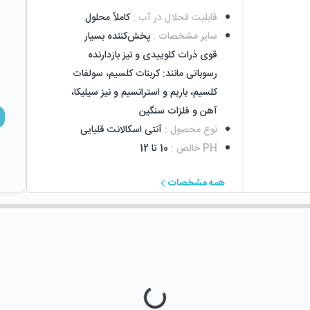
قابلیت انحلال در آب
:
کاملاً محلول
سایر مشخصات
:
پخش‌کننده بسیار
قوی ذرات کلوییدی و نیز بازدارنده
رسوباتی مانند: کربنات کلسیم، سولفات
کلسیم، باریم و استرانسیم و نیز سیلیکا،
آهن و فلزات سنگین
نوع محصول
:
آنتی اسکالانت قلیایی
PH خالص
:
10 تا 12
همه مشخصات