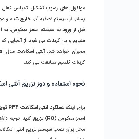
پساب از سیستم تصفیه آب خارج شده و موج
کربنات کلسیم ممانعت می کند. 
نحوه استفاده و دوز تزریق آنتی اسکالانت توچال 
برای اینکه 
عملکرد آنتی اسکالانت R34 توچال شیمی