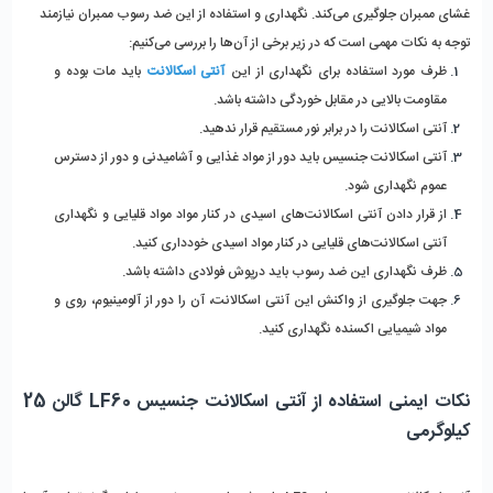
غشای ممبران جلوگیری می‌کند. نگهداری و استفاده از این ضد ‌رسوب ممبران نیازمند 
توجه به نکات مهمی است که در زیر برخی از آن‌ها را بررسی می‌کنیم:
ظرف مورد استفاده برای نگهداری از این 
آنتی اسکالانت
 باید مات بوده و 
مقاومت بالایی در مقابل خوردگی داشته باشد.
آنتی اسکالانت را در برابر نور مستقیم قرار ندهید.
آنتی اسکالانت جنسیس باید دور از مواد‌ غذایی و آشامیدنی و دور از دسترس 
عموم نگهداری شود.
از قرار دادن آنتی اسکالانت‌های اسیدی در کنار مواد مواد قلیایی و نگهداری 
آنتی اسکالانت‌های قلیایی در کنار مواد اسیدی خودداری کنید.
ظرف نگهداری این ضد ‌رسوب باید درپوش فولادی داشته باشد.
جهت جلوگیری از واکنش این آنتی اسکالانت، آن را دور از آلومینیوم، روی و 
مواد شیمیایی اکسنده نگهداری کنید.
نکات ایمنی استفاده از آنتی اسکالانت جنسیس LF60 گالن 25 
کیلوگرمی