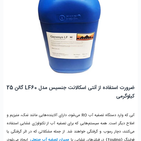
ضرورت استفاده از آنتی اسکالانت جنسیس مدل LF60 گالن 25 
کیلوگرمی
آبی که وارد دستگاه تصفیه آب RO می‌شود، دارای آلاینده‌هایی مانند نمک، منیزیم و 
املاح دیگر است. همه سیستم‌هایی که برای تصفیه آب از تکنولوژی غشایی استفاده 
می‌کنند، دچار رسوب و گرفتگی خواهند شد. از جمله مشکلاتی که در اثر گرفتگی یا 
فولینگ (fouling) در فیلترهای غشایی یا 
ممبران تصفیه آب صنعتی
 ایجاد می‌شود، 