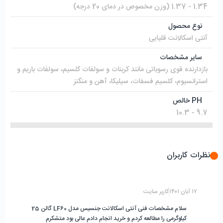
1.34 - 1.37 (وزن مخصوص در دمای 20 درجه)
نوع محصول
آنتی اسکالانت قلیایی
سایر مشخصات
بازدارنده قوی رسوباتی مانند کربنات و سولفات کلسیم، سولفات باریم و
استرانسیوم، کلسیم فسفات، سیلیکا، آهن و منگنز
PH خالص
9.7 - 10.3
نظرات کاربران
۱۷ آبان ۱۴۰۱
کاربر سایت
سلام مشخصات فنی آنتی اسکالانت جنسیس مدل LF60 گالن 25
کیلوگرمی را مطالعه کردم و خرید انجام دادم عالی بود متشکرم