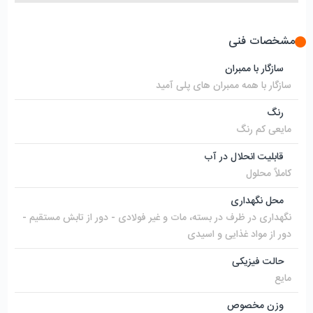
مشخصات فنی
سازگار با ممبران
سازگار با همه ممبران های پلی آمید
رنگ
مایعی کم رنگ
قابلیت انحلال در آب
کاملاً محلول
محل نگهداری
نگهداری در ظرف در بسته، مات و غیر فولادی - دور از تابش مستقیم -
دور از مواد غذایی و اسیدی
حالت فیزیکی
مایع
وزن مخصوص