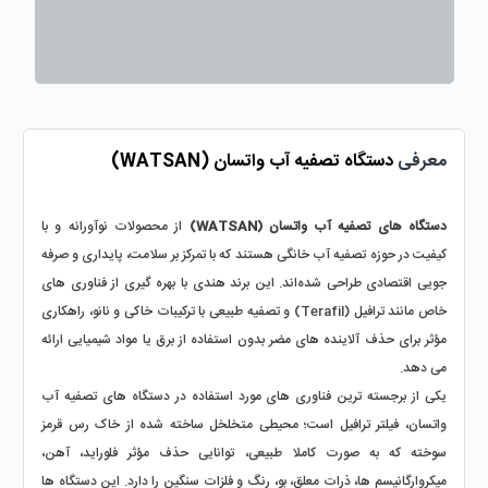
معرفی 
دستگاه تصفیه آب واتسان (WATSAN)
دستگاه‌ های تصفیه آب واتسان (WATSAN) 
از محصولات نوآورانه و با 
کیفیت در حوزه تصفیه آب خانگی هستند که با تمرکز بر سلامت، پایداری و صرفه‌ 
جویی اقتصادی طراحی شده‌اند. این برند هندی با بهره‌ گیری از فناوری‌ های 
خاص مانند ترافیل (Terafil) و تصفیه طبیعی با ترکیبات خاکی و نانو، راهکاری 
مؤثر برای حذف آلاینده‌ های مضر بدون استفاده از برق یا مواد شیمیایی ارائه 
می‌ دهد.
یکی از برجسته‌ ترین فناوری‌ های مورد استفاده در دستگاه‌ های تصفیه آب 
واتسان، فیلتر ترافیل است؛ محیطی متخلخل ساخته‌ شده از خاک رس قرمز 
سوخته که به‌ صورت کاملا طبیعی، توانایی حذف مؤثر فلوراید، آهن، 
میکروارگانیسم‌ ها، ذرات معلق، بو، رنگ و فلزات سنگین را دارد. این دستگاه‌ ها 