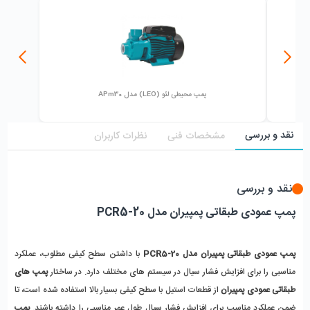
پمپ محیطی لئو (LEO) مدل APm30
نقد و بررسی
مشخصات فنی
نظرات کاربران
نقد و بررسی
پمپ عمودی طبقاتی پمپیران مدل PCR5-20
پمپ عمودی طبقاتی پمپیران مدل PCR5-20
 با داشتن سطح کیفی مطلوب، عملکرد 
مناسبی را برای افزایش فشار سیال در سیستم های مختلف دارد. در ساختار 
پمپ های 
طبقاتی عمودی پمپیران
 از قطعات استیل با سطح کیفی بسیار بالا استفاده شده است، تا 
ضمن عملکرد مناسب برای افزایش فشار سیال طول عمر مناسبی را داشته باشند. 
پمپ 