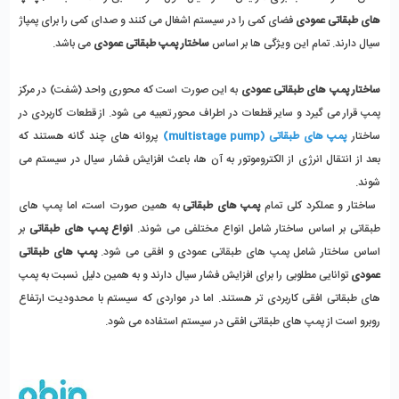
های طبقاتی عمودی
 فضای کمی را در سیستم اشغال می کنند و صدای کمی را برای پمپاژ 
سیال دارند. تمام این ویژگی ها بر اساس 
ساختار
پمپ طبقاتی عمودی
 می باشد. 
ساختار پمپ های طبقاتی عمودی
 به این صورت است که محوری واحد (شفت) در مرکز 
پمپ قرار می گیرد و سایر قطعات در اطراف محور تعبیه می شود. از قطعات کاربردی در 
ساختار
پمپ های طبقاتی (multistage pump)
 پروانه های چند گانه هستند که 
بعد از انتقال انرژی از الکتروموتور به آن ها، باعث افزایش فشار سیال در سیستم می 
شوند.
 ساختار و عملکرد کلی تمام 
پمپ های طبقاتی
 به همین صورت است، اما پمپ های 
طبقاتی بر اساس ساختار شامل انواع مختلفی می شوند. 
انواع پمپ های طبقاتی
 بر 
اساس ساختار شامل پمپ های طبقاتی عمودی و افقی می شود.
 پمپ های طبقاتی 
عمودی
 توانایی مطلوبی را برای افزایش فشار سیال دارند و به همین دلیل نسبت به پمپ 
های طبقاتی افقی کاربردی تر هستند. اما در مواردی که سیستم با محدودیت ارتفاع 
روبرو است از پمپ های طبقاتی افقی در سیستم استفاده می شود. 