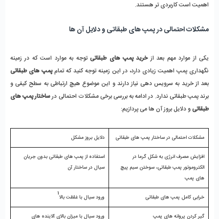
اهمیت است کاربردی تر هستند. 
مشکلات احتمالی در پمپ های طبقاتی و دلایل آن ها
یکی از موارد مهم بعد از 
خرید پمپ های طبقاتی
 توجه به موارد است که در زمینه 
نگهداری پمپ اهمیت زیادی دارد، در این زمینه توجه کنید که تمام 
پمپ های طبقاتی
بعد از خرید به سرویس دهی نیاز دارند و این موضوع هیچ ارتباطی به سطح کیفی و 
برند پمپ طبقاتی ندارد. در ادامه به بررسی برخی مشکلات احتمالی در 
ساختار پمپ های 
طبقاتی
 و دلایل بروز آن ها می پردازیم: 
مشکلات احتمالی در ساختار پمپ های طبقاتی
دلایل بروز مشکل
افزایش مصرف انرژی به شکل گرما در 
استفاده از پمپ های طبقاتی بدون جریان 
الکتروموتور پمپ طبقاتی، سوختن سیم پیچ 
سیال در ساختار آن
های پمپ
1
خرابی کامل پمپ های طبقاتی
ورود سیال با غلظت بالا
گیر کردن پروانه های پمپ
ورود سیال با میزان بالای آلاینده های 