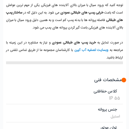
توجه کنید که ورود سیال با میزان بالای آلاینده های فیزیکی یکی از مهم ترین عواملی 
است که باعث
 خرابی پمپ های طبقاتی عمودی
 می شود. به این دلیل که در 
ساختار پمپ 
های طبقاتی 
فاصله پروانه ها با بدنه پمپ کم است و به همین دلیل ورود سیال با میزان 
بالای آلاینده های فیزیکی باعث گیر کردن پروانه های پمپ می شود. 
در صورت تمایل به 
خرید پمپ های طبقاتی عمودی
 و نیاز به مشاوره در این زمینه با 
مراجعه به 
وبسایت تصفیه آب آبین
 با کارشناسان مجموعه ما از طریق تماس تلفنی در 
ارتباط باشید. 
مشخصات فنی
کلاس حفاظتی
IP 55
جنس پروانه
استیل
توان موتور