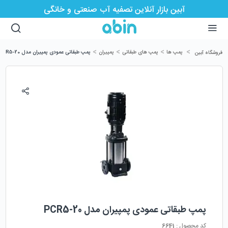
آبین بازار آنلاین تصفیه آب صنعتی و خانگی
>
>
>
>
پمپ ها
پمپ های طبقاتی
پمپیران
پمپ طبقاتی عمودی پمپیران مدل PCR5-20
فروشگاه آبین
پمپ طبقاتی عمودی پمپیران مدل PCR5-20
کد محصول :
6641