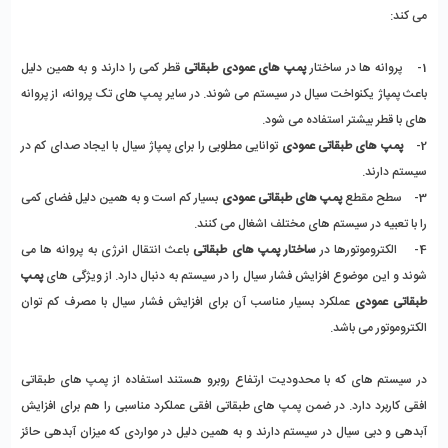
می کند: 
1-    پروانه ها در ساختار 
پمپ های عمودی طبقاتی
 قطر کمی را دارند و به همین دلیل 
باعث پمپاژ یکنواخت سیال در سیستم می شوند. در سایر پمپ های تک پروانه، از پروانه 
های با قطر بیشتر استفاده می شود. 
2-    
پمپ های طبقاتی عمودی
 توانایی مطلوبی را برای پمپاژ سیال با ایجاد صدای کم در 
سیستم دارند. 
3-    سطح مقطع 
پمپ های طبقاتی عمودی
 بسیار کم است و به همین دلیل فضای کمی 
را با تعبیه در سیستم های مختلف اشغال می کنند. 
4-    الکتروموتورها در
 ساختار پمپ های طبقاتی 
باعث انتقال انرژی به پروانه ها می 
شوند و این موضوع افزایش فشار سیال را در سیستم به دنبال دارد. از ویژگی های 
پمپ 
طبقاتی عمودی 
عملکرد بسیار مناسب آن برای افزایش فشار سیال با مصرف کم توان 
الکتروموتور می باشد. 
در سیستم های که با محدودیت ارتفاع روبرو هستند استفاده از پمپ های طبقاتی 
افقی کاربرد دارد. در ضمن پمپ های طبقاتی افقی عملکرد مناسبی را هم برای افزایش 
آبدهی و دبی سیال در سیستم دارند و به همین دلیل در مواردی که میزان آبدهی حائز 